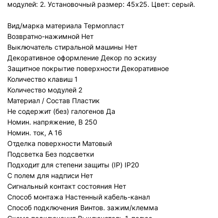
модулей: 2. Установочный размер: 45х25. Цвет: серый.
Вид/марка материала
Термопласт
Возвратно-нажимной
Нет
Выключатель стиральной машины
Нет
Декоративное оформление
Декор по эскизу
Защитное покрытие поверхности
Декоративное
Количество клавиш
1
Количество модулей
2
Материал / Состав
Пластик
Не содержит (без) галогенов
Да
Номин. напряжение, В
250
Номин. ток, А
16
Отделка поверхности
Матовый
Подсветка
Без подсветки
Подходит для степени защиты (IP)
IP20
С полем для надписи
Нет
Сигнальный контакт состояния
Нет
Способ монтажа
Настенный кабель-канал
Способ подключения
Винтов. зажим/клемма