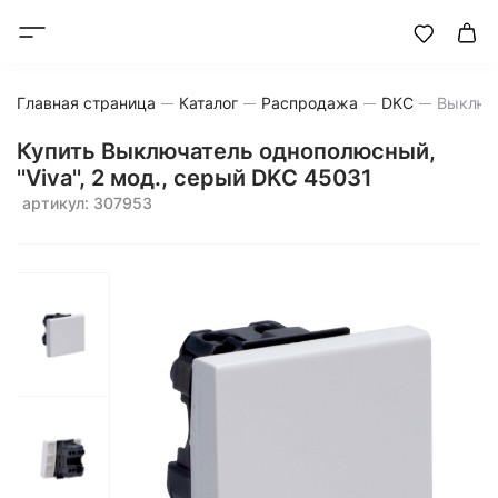
Главная страница
Каталог
Распродажа
DKC
Выключа
Купить Выключатель однополюсный,
''Viva'', 2 мод., серый DKC 45031
артикул: 307953