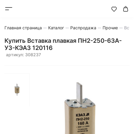
Главная страница
Каталог
Распродажа
Прочие
Вста
Купить Вставка плавкая ПН2-250-63А-
У3-КЭАЗ 120116
артикул: 308237