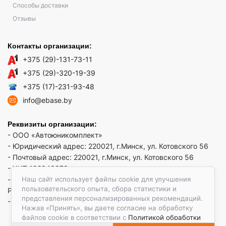
Способы доставки
Отзывы
Контакты организации:
+375 (29)-131-73-11
+375 (29)-320-19-39
+375 (17)-231-93-48
info@ebase.by
Реквизиты организации:
- ООО «Автоюникомплект»
- Юридический адрес: 220021, г.Минск, ул. Котовского 56
- Почтовый адрес: 220021, г.Минск, ул. Котовского 56
- УНП 192949879
Наш сайт использует файлы cookie для улучшения
- р/сч BY52 REDJ 3012 1009 3553 3010 0933 в ЗАО "Банк
пользовательского опыта, сбора статистики и
РРБ"
представления персонализированных рекомендаций.
- Код банка: REDJBY22
Нажав «Принять», вы даете согласие на обработку
файлов cookie в соответствии с
Политикой обработки