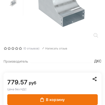
(0 отзывов)
Написать отзыв
ДКС
Производитель
779.57
руб
Цена без НДС
В корзину