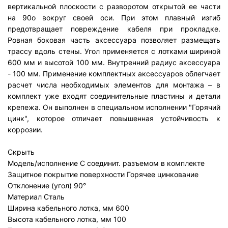
вертикальной плоскости с разворотом открытой ее части
на 90о вокруг своей оси. При этом плавный изгиб
предотвращает повреждение кабеля при прокладке.
Ровная боковая часть аксессуара позволяет размещать
трассу вдоль стены. Угол применяется с лотками шириной
600 мм и высотой 100 мм. Внутренний радиус аксессуара
- 100 мм. Применение комплектных аксессуаров облегчает
расчет числа необходимых элементов для монтажа – в
комплект уже входят соединительные пластины и детали
крепежа. Он выполнен в специальном исполнении "Горячий
цинк", которое отличает повышенная устойчивость к
коррозии.
Скрыть
Модель/исполнение
С соединит. разъемом в комплекте
Защитное покрытие поверхности
Горячее цинкование
Отклонение (угол)
90°
Материал
Сталь
Ширина кабельного лотка, мм
600
Высота кабельного лотка, мм
100