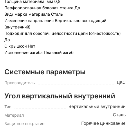
Толщина материала, мм
0,8
Перфорированная боковая стенка
Да
Вид/ марка материала
Сталь
Изменение направления
Вертикально восходящий
(внутренний)
Подходит для обеспеч. целостности цепи (огнестойкость)
Да
С крышкой
Нет
Исполнение изгиба
Плавный изгиб
Системные параметры
ДКС
Производитель
Угол вертикальный внутренний
Вертикальный внутренний
Тип
Сталь
Материал
Горячее цинкование
Защитное покрытие