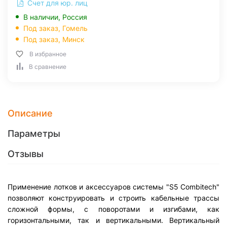
Счет для юр. лиц
В наличии, Россия
Под заказ,
Гомель
Под заказ,
Минск
В избранное
В сравнение
Описание
Параметры
Отзывы
Применение лотков и аксессуаров системы "S5 Combitech"
позволяют конструировать и строить кабельные трассы
сложной формы, с поворотами и изгибами, как
горизонтальными, так и вертикальными. Вертикальный