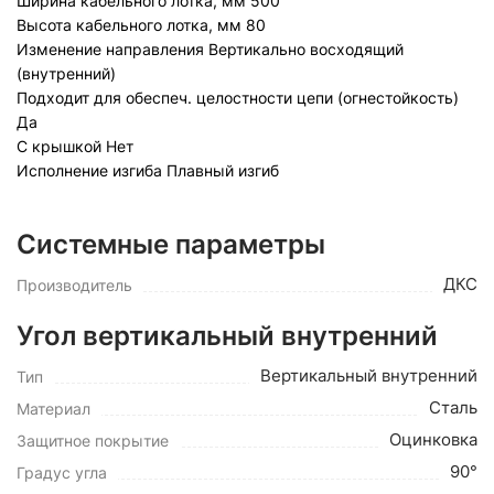
Ширина кабельного лотка, мм
5
00
Высота кабельного лотка, мм
80
Изменение направления
Вертикально восходящий
(внутренний)
Подходит для обеспеч. целостности цепи (огнестойкость)
Да
С крышкой
Нет
Исполнение изгиба
Плавный изгиб
Системные параметры
ДКС
Производитель
Угол вертикальный внутренний
Вертикальный внутренний
Тип
Сталь
Материал
Оцинковка
Защитное покрытие
90°
Градус угла