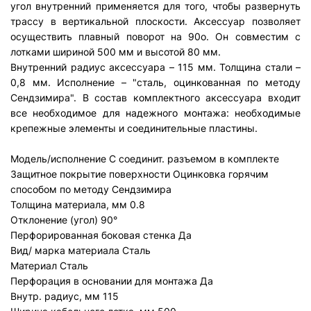
угол внутренний применяется для того, чтобы развернуть
трассу в вертикальной плоскости. Аксессуар позволяет
осуществить плавный поворот на 90о. Он совместим с
лотками шириной 500 мм и высотой 80 мм.
Внутренний радиус аксессуара – 115 мм. Толщина стали –
0,8 мм. Исполнение – "сталь, оцинкованная по методу
Сендзимира". В состав комплектного аксессуара входит
все необходимое для надежного монтажа: необходимые
крепежные элементы и соединительные пластины.
Модель/исполнение
С соединит. разъемом в комплекте
Защитное покрытие поверхности
Оцинковка горячим
способом по методу Сендзимира
Толщина материала, мм
0.8
Отклонение (угол)
90°
Перфорированная боковая стенка
Да
Вид/ марка материала
Сталь
Материал
Сталь
Перфорация в основании для монтажа
Да
Внутр. радиус, мм
115