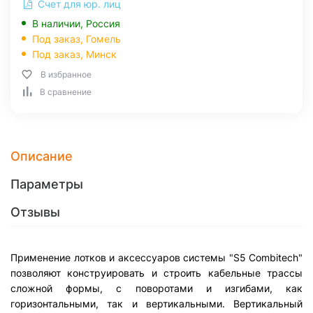
Счет для юр. лиц
В наличии, Россия
Под заказ,
Гомель
Под заказ,
Минск
В избранное
В сравнение
Описание
Параметры
Отзывы
Применение лотков и аксессуаров системы "S5 Combitech"
позволяют конструировать и строить кабельные трассы
сложной формы, с поворотами и изгибами, как
горизонтальными, так и вертикальными. Вертикальный