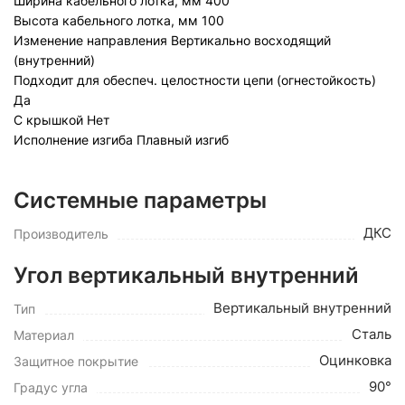
Ширина кабельного лотка, мм
400
Высота кабельного лотка, мм
100
Изменение направления
Вертикально восходящий
(внутренний)
Подходит для обеспеч. целостности цепи (огнестойкость)
Да
С крышкой
Нет
Исполнение изгиба
Плавный изгиб
Системные параметры
ДКС
Производитель
Угол вертикальный внутренний
Вертикальный внутренний
Тип
Сталь
Материал
Оцинковка
Защитное покрытие
90°
Градус угла