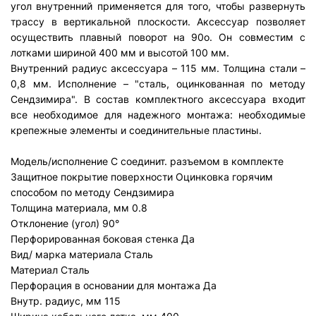
угол внутренний применяется для того, чтобы развернуть
трассу в вертикальной плоскости. Аксессуар позволяет
осуществить плавный поворот на 90о. Он совместим с
лотками шириной 400 мм и высотой 100 мм.
Внутренний радиус аксессуара – 115 мм. Толщина стали –
0,8 мм. Исполнение – "сталь, оцинкованная по методу
Сендзимира". В состав комплектного аксессуара входит
все необходимое для надежного монтажа: необходимые
крепежные элементы и соединительные пластины.
Модель/исполнение
С соединит. разъемом в комплекте
Защитное покрытие поверхности
Оцинковка горячим
способом по методу Сендзимира
Толщина материала, мм
0.8
Отклонение (угол)
90°
Перфорированная боковая стенка
Да
Вид/ марка материала
Сталь
Материал
Сталь
Перфорация в основании для монтажа
Да
Внутр. радиус, мм
115