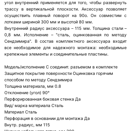
угол внутренний применяется для того, чтобы развернуть
трассу в вертикальной плоскости. Аксессуар позволяет
осуществить плавный поворот на 90о. Он совместим с
лотками шириной 300 мм и высотой 80 мм.
Внутренний радиус аксессуара – 115 мм. Толщина стали –
0,8 мм. Исполнение – "сталь, оцинкованная по методу
Сендзимира". В состав комплектного аксессуара входит
все необходимое для надежного монтажа: необходимые
крепежные элементы и соединительные пластины.
Модель/исполнение
С соединит. разъемом в комплекте
Защитное покрытие поверхности
Оцинковка горячим
способом по методу Сендзимира
Толщина материала, мм
0.8
Отклонение (угол)
90°
Перфорированная боковая стенка
Да
Вид/ марка материала
Сталь
Материал
Сталь
Перфорация в основании для монтажа
Да
Внутр. радиус, мм
115