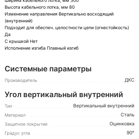
Ширина кабельного лотка, мм
300
Высота кабельного лотка, мм
80
Изменение направления
Вертикально восходящий
(внутренний)
Подходит для обеспеч. целостности цепи (огнестойкость)
Да
С крышкой
Нет
Исполнение изгиба
Плавный изгиб
Системные параметры
ДКС
Производитель
Угол вертикальный внутренний
Вертикальный внутренний
Тип
Сталь
Материал
Оцинковка
Защитное покрытие
90°
Градус угла