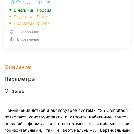
Счет для юр. лиц
В наличии, Россия
Под заказ,
Гомель
Под заказ,
Минск
В избранное
В сравнение
Описание
Параметры
Отзывы
Применение лотков и аксессуаров системы "S5 Combitech"
позволяют конструировать и строить кабельные трассы
сложной формы, с поворотами и изгибами, как
горизонтальными, так и вертикальными. Вертикальный