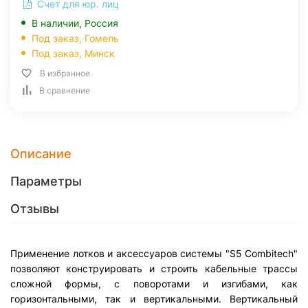
Счет для юр. лиц
В наличии, Россия
Под заказ,
Гомель
Под заказ,
Минск
В избранное
В сравнение
Описание
Параметры
Отзывы
Применение лотков и аксессуаров системы "S5 Combitech"
позволяют конструировать и строить кабельные трассы
сложной формы, с поворотами и изгибами, как
горизонтальными, так и вертикальными. Вертикальный