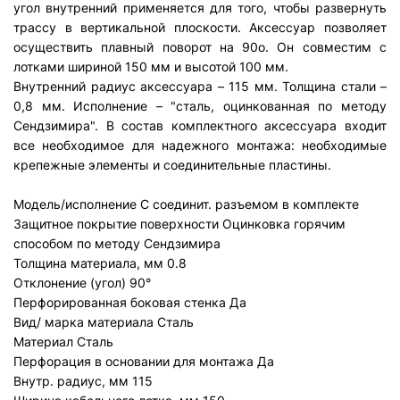
угол внутренний применяется для того, чтобы развернуть
трассу в вертикальной плоскости. Аксессуар позволяет
осуществить плавный поворот на 90о. Он совместим с
лотками шириной 150 мм и высотой 100 мм.
Внутренний радиус аксессуара – 115 мм. Толщина стали –
0,8 мм. Исполнение – "сталь, оцинкованная по методу
Сендзимира". В состав комплектного аксессуара входит
все необходимое для надежного монтажа: необходимые
крепежные элементы и соединительные пластины.
Модель/исполнение
С соединит. разъемом в комплекте
Защитное покрытие поверхности
Оцинковка горячим
способом по методу Сендзимира
Толщина материала, мм
0.8
Отклонение (угол)
90°
Перфорированная боковая стенка
Да
Вид/ марка материала
Сталь
Материал
Сталь
Перфорация в основании для монтажа
Да
Внутр. радиус, мм
115