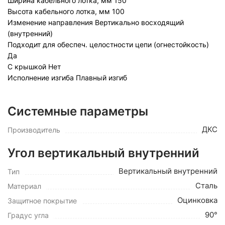
Ширина кабельного лотка, мм
150
Высота кабельного лотка, мм
100
Изменение направления
Вертикально восходящий
(внутренний)
Подходит для обеспеч. целостности цепи (огнестойкость)
Да
С крышкой
Нет
Исполнение изгиба
Плавный изгиб
Системные параметры
ДКС
Производитель
Угол вертикальный внутренний
Вертикальный внутренний
Тип
Сталь
Материал
Оцинковка
Защитное покрытие
90°
Градус угла