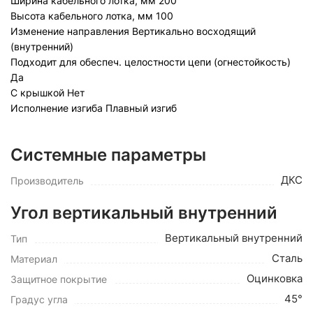
Ширина кабельного лотка, мм
200
Высота кабельного лотка, мм
100
Изменение направления
Вертикально восходящий
(внутренний)
Подходит для обеспеч. целостности цепи (огнестойкость)
Да
С крышкой
Нет
Исполнение изгиба
Плавный изгиб
Системные параметры
ДКС
Производитель
Угол вертикальный внутренний
Вертикальный внутренний
Тип
Сталь
Материал
Оцинковка
Защитное покрытие
45°
Градус угла