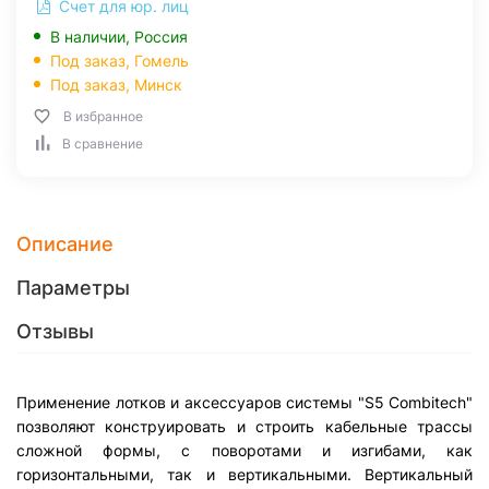
Счет для юр. лиц
В наличии, Россия
Под заказ,
Гомель
Под заказ,
Минск
В избранное
В сравнение
Описание
Параметры
Отзывы
Применение лотков и аксессуаров системы "S5 Combitech"
позволяют конструировать и строить кабельные трассы
сложной формы, с поворотами и изгибами, как
горизонтальными, так и вертикальными. Вертикальный