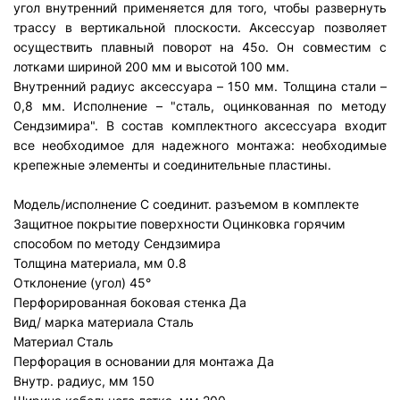
угол внутренний применяется для того, чтобы развернуть
трассу в вертикальной плоскости. Аксессуар позволяет
осуществить плавный поворот на 45о. Он совместим с
лотками шириной 200 мм и высотой 100 мм.
Внутренний радиус аксессуара – 150 мм. Толщина стали –
0,8 мм. Исполнение – "сталь, оцинкованная по методу
Сендзимира". В состав комплектного аксессуара входит
все необходимое для надежного монтажа: необходимые
крепежные элементы и соединительные пластины.
Модель/исполнение
С соединит. разъемом в комплекте
Защитное покрытие поверхности
Оцинковка горячим
способом по методу Сендзимира
Толщина материала, мм
0.8
Отклонение (угол)
45°
Перфорированная боковая стенка
Да
Вид/ марка материала
Сталь
Материал
Сталь
Перфорация в основании для монтажа
Да
Внутр. радиус, мм
150