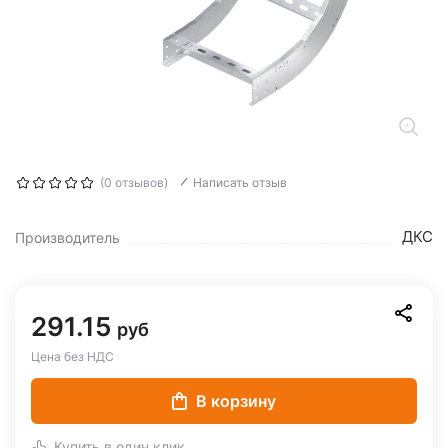
(0 отзывов)
Написать отзыв
ДКС
Производитель
291.15
руб
Цена без НДС
В корзину
Купить в один клик