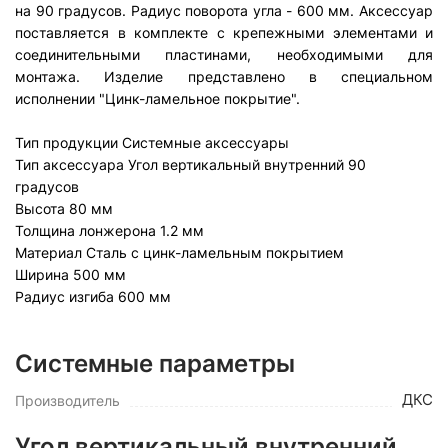
на 90 градусов. Радиус поворота угла - 600 мм. Аксессуар
поставляется в комплекте с крепежными элементами и
соединительными пластинами, необходимыми для
монтажа. Изделие представлено в специальном
исполнении "Цинк-ламельное покрытие".
Тип продукции
Системные аксессуары
Тип аксессуара
Угол вертикальный внутренний 90
градусов
Высота
80 мм
Толщина лонжерона
1.2 мм
Материал
Сталь с цинк-ламельным покрытием
Ширина
5
00 мм
Радиус изгиба
600 мм
Системные параметры
ДКС
Производитель
Угол вертикальный внутренний