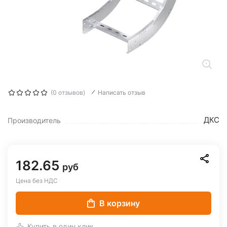
(0 отзывов)
Написать отзыв
ДКС
Производитель
182.65
руб
Цена без НДС
В корзину
Купить в один клик