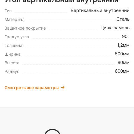
Вертикальный внутренний
Тип
Сталь
Материал
Цинк-ламель
Защитное покрытие
90°
Градус угла
1,2мм
Толщина
500мм
Ширина
80мм
Высота
600мм
Радиус
Смотреть все параметры