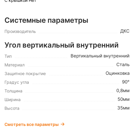
С крышкой
Нет
Системные параметры
ДКС
Производитель
Угол вертикальный внутренний
Вертикальный внутренний
Тип
Сталь
Материал
Оцинковка
Защитное покрытие
90°
Градус угла
0,8мм
Толщина
50мм
Ширина
35мм
Высота
Смотреть все параметры