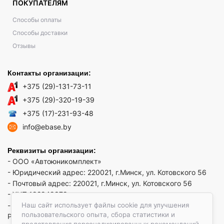
ПОКУПАТЕЛЯМ
Способы оплаты
Способы доставки
Отзывы
Контакты организации:
+375 (29)-131-73-11
+375 (29)-320-19-39
+375 (17)-231-93-48
info@ebase.by
Реквизиты организации:
- ООО «Автоюникомплект»
- Юридический адрес: 220021, г.Минск, ул. Котовского 56
- Почтовый адрес: 220021, г.Минск, ул. Котовского 56
- УНП 192949879
Наш сайт использует файлы cookie для улучшения
- р/сч BY52 REDJ 3012 1009 3553 3010 0933 в ЗАО "Банк
пользовательского опыта, сбора статистики и
РРБ"