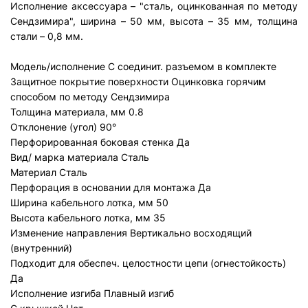
Исполнение аксессуара – "сталь, оцинкованная по методу
Сендзимира", ширина – 50 мм, высота – 35 мм, толщина
стали – 0,8 мм.
Модель/исполнение
С соединит. разъемом в комплекте
Защитное покрытие поверхности
Оцинковка горячим
способом по методу Сендзимира
Толщина материала, мм
0.8
Отклонение (угол)
90°
Перфорированная боковая стенка
Да
Вид/ марка материала
Сталь
Материал
Сталь
Перфорация в основании для монтажа
Да
Ширина кабельного лотка, мм
50
Высота кабельного лотка, мм
35
Изменение направления
Вертикально восходящий
(внутренний)
Подходит для обеспеч. целостности цепи (огнестойкость)
Да
Исполнение изгиба
Плавный изгиб