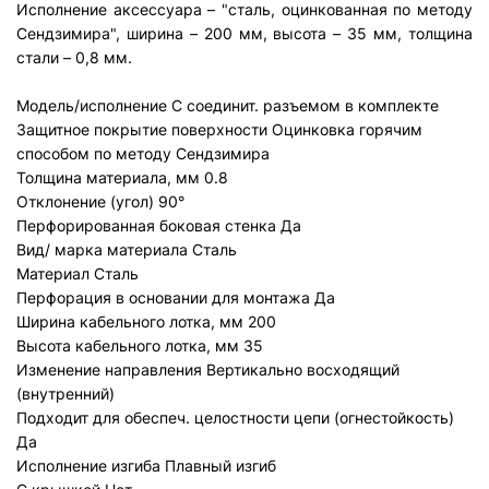
Исполнение аксессуара – "сталь, оцинкованная по методу
Сендзимира", ширина – 200 мм, высота – 35 мм, толщина
стали – 0,8 мм.
Модель/исполнение
С соединит. разъемом в комплекте
Защитное покрытие поверхности
Оцинковка горячим
способом по методу Сендзимира
Толщина материала, мм
0.8
Отклонение (угол)
90°
Перфорированная боковая стенка
Да
Вид/ марка материала
Сталь
Материал
Сталь
Перфорация в основании для монтажа
Да
Ширина кабельного лотка, мм
200
Высота кабельного лотка, мм
35
Изменение направления
Вертикально восходящий
(внутренний)
Подходит для обеспеч. целостности цепи (огнестойкость)
Да
Исполнение изгиба
Плавный изгиб