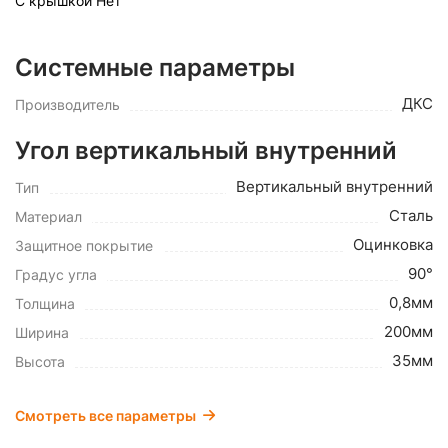
С крышкой
Нет
Системные параметры
ДКС
Производитель
Угол вертикальный внутренний
Вертикальный внутренний
Тип
Сталь
Материал
Оцинковка
Защитное покрытие
90°
Градус угла
0,8мм
Толщина
200мм
Ширина
35мм
Высота
Смотреть все параметры