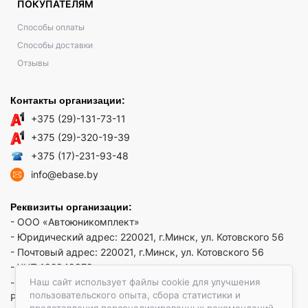
ПОКУПАТЕЛЯМ
Способы оплаты
Способы доставки
Отзывы
Контакты организации:
+375 (29)-131-73-11
+375 (29)-320-19-39
+375 (17)-231-93-48
info@ebase.by
Реквизиты организации:
- ООО «Автоюникомплект»
- Юридический адрес: 220021, г.Минск, ул. Котовского 56
- Почтовый адрес: 220021, г.Минск, ул. Котовского 56
- УНП 192949879
Наш сайт использует файлы cookie для улучшения
- р/сч BY52 REDJ 3012 1009 3553 3010 0933 в ЗАО "Банк
пользовательского опыта, сбора статистики и
РРБ"