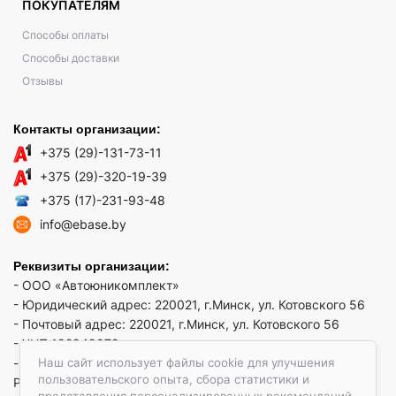
ПОКУПАТЕЛЯМ
Способы оплаты
Способы доставки
Отзывы
Контакты организации:
+375 (29)-131-73-11
+375 (29)-320-19-39
+375 (17)-231-93-48
info@ebase.by
Реквизиты организации:
- ООО «Автоюникомплект»
- Юридический адрес: 220021, г.Минск, ул. Котовского 56
- Почтовый адрес: 220021, г.Минск, ул. Котовского 56
- УНП 192949879
Наш сайт использует файлы cookie для улучшения
- р/сч BY52 REDJ 3012 1009 3553 3010 0933 в ЗАО "Банк
пользовательского опыта, сбора статистики и
РРБ"