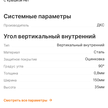
С крышкой
Нет
Системные параметры
ДКС
Производитель
Угол вертикальный внутренний
Вертикальный внутренний
Тип
Сталь
Материал
Оцинковка
Защитное покрытие
90°
Градус угла
0,8мм
Толщина
150мм
Ширина
35мм
Высота
Смотреть все параметры