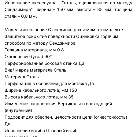
Исполнение аксессуара – "сталь, оцинкованная по методу
Сендзимира", ширина – 150 мм, высота – 35 мм, толщина
стали – 0,8 мм.
Модель/исполнение
С соединит. разъемом в комплекте
Защитное покрытие поверхности
Оцинковка горячим
способом по методу Сендзимира
Толщина материала, мм
0.8
Отклонение (угол)
90°
Перфорированная боковая стенка
Да
Вид/ марка материала
Сталь
Материал
Сталь
Перфорация в основании для монтажа
Да
Ширина кабельного лотка, мм
150
Высота кабельного лотка, мм
35
Изменение направления
Вертикально восходящий
(внутренний)
Подходит для обеспеч. целостности цепи (огнестойкость)
Да
Исполнение изгиба
Плавный изгиб