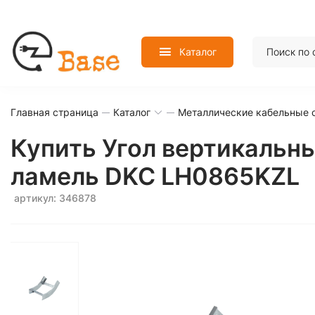
Каталог
Главная страница
Каталог
Металлические кабельные 
Купить Угол вертикальны
ламель DKC LH0865KZL
артикул: 346878