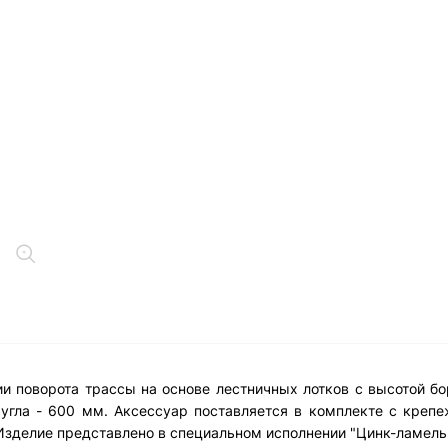
ии поворота трассы на основе лестничных лотков с высотой б
 угла - 600 мм. Аксессуар поставляется в комплекте с кре
зделие представлено в специальном исполнении "Цинк-ламель