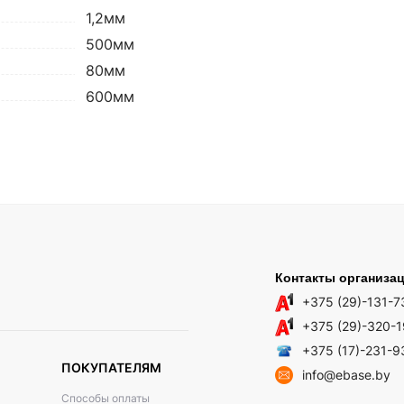
1,2мм
500мм
80мм
600мм
Контакты организа
+375 (29)-131-7
+375 (29)-320-
+375 (17)-231-9
ПОКУПАТЕЛЯМ
info@ebase.by
Способы оплаты