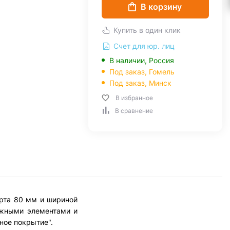
В корзину
Купить в один клик
Счет для юр. лиц
В наличии, Россия
Под заказ,
Гомель
Под заказ,
Минск
В избранное
В сравнение
орта 80 мм и шириной
пежными элементами и
ное покрытие".