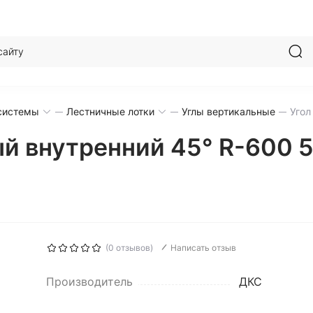
системы
Лестничные лотки
Углы вертикальные
Угол
й внутренний 45° R-600 
(0 отзывов)
Написать отзыв
Производитель
ДКС