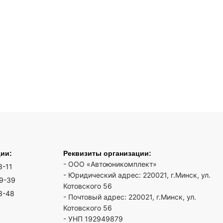
ции:
Реквизиты организации:
- ООО «Автоюникомплект»
3-11
- Юридический адрес: 220021, г.Минск, ул.
19-39
Котовского 56
3-48
- Почтовый адрес: 220021, г.Минск, ул.
Котовского 56
- УНП 192949879