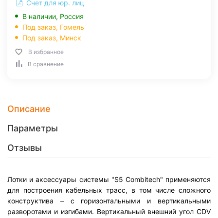
Счет для юр. лиц
В наличии, Россия
Под заказ,
Гомель
Под заказ,
Минск
В избранное
В сравнение
Описание
Параметры
Отзывы
Лотки и аксессуары системы "S5 Combitech" применяются
для построения кабельных трасс, в том числе сложного
конструктива – с горизонтальными и вертикальными
разворотами и изгибами. Вертикальный внешний угол CDV