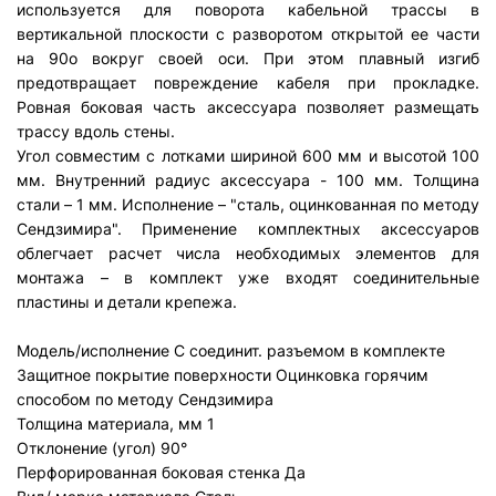
используется для поворота кабельной трассы в
вертикальной плоскости с разворотом открытой ее части
на 90о вокруг своей оси. При этом плавный изгиб
предотвращает повреждение кабеля при прокладке.
Ровная боковая часть аксессуара позволяет размещать
трассу вдоль стены.
Угол совместим с лотками шириной 600 мм и высотой 100
мм. Внутренний радиус аксессуара - 100 мм. Толщина
стали – 1 мм. Исполнение – "сталь, оцинкованная по методу
Сендзимира". Применение комплектных аксессуаров
облегчает расчет числа необходимых элементов для
монтажа – в комплект уже входят соединительные
пластины и детали крепежа.
Модель/исполнение
С соединит. разъемом в комплекте
Защитное покрытие поверхности
Оцинковка горячим
способом по методу Сендзимира
Толщина материала, мм
1
Отклонение (угол)
90°
Перфорированная боковая стенка
Да