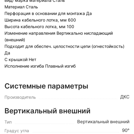
Вид/ марка материала
Сталь
Материал
Сталь
Перфорация в основании для монтажа
Да
Ширина кабельного лотка, мм
600
Высота кабельного лотка, мм
100
Изменение направления
Вертикально ниспадающий
(внешний)
Подходит для обеспеч. целостности цепи (огнестойкость)
Да
С крышкой
Нет
Исполнение изгиба
Плавный изгиб
Системные параметры
ДКС
Производитель
Вертикальный внешний
Вертикальный внешний
Тип
90°
Градус угла