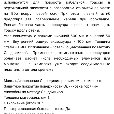
используется для поворота кабельной трассы в
вертикальной плоскости с разворотом открытой ее части
на 90о вокруг своей оси. При этом плавный изгиб
предотвращает повреждение кабеля при прокладке.
Ровная боковая часть аксессуара позволяет размещать
трассу вдоль стены.
Угол совместим с лотками шириной 500 мм и высотой 50
мм. Внутренний радиус аксессуара - 100 мм. Толщина
стали – 1 мм. Исполнение – "сталь, оцинкованная по методу
Сендзимира". Применение комплектных аксессуаров
облегчает расчет числа необходимых элементов для
монтажа – в комплект уже входят соединительные
пластины и детали крепежа.
Модель/исполнение
С соединит. разъемом в комплекте
Защитное покрытие поверхности
Оцинковка горячим
способом по методу Сендзимира
Толщина материала, мм
1
Отклонение (угол)
90°
Перфорированная боковая стенка
Да