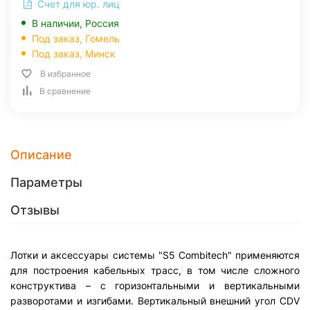
Счет для юр. лиц
В наличии, Россия
Под заказ,
Гомель
Под заказ,
Минск
В избранное
В сравнение
Описание
Параметры
Отзывы
Лотки и аксессуары системы "S5 Combitech" применяются
для построения кабельных трасс, в том числе сложного
конструктива – с горизонтальными и вертикальными
разворотами и изгибами. Вертикальный внешний угол CDV