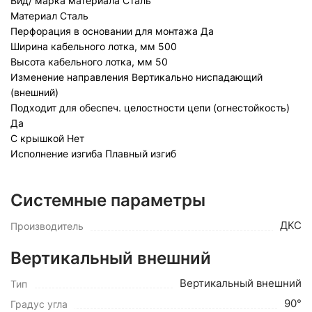
Вид/ марка материала
Сталь
Материал
Сталь
Перфорация в основании для монтажа
Да
Ширина кабельного лотка, мм
500
Высота кабельного лотка, мм
50
Изменение направления
Вертикально ниспадающий
(внешний)
Подходит для обеспеч. целостности цепи (огнестойкость)
Да
С крышкой
Нет
Исполнение изгиба
Плавный изгиб
Системные параметры
ДКС
Производитель
Вертикальный внешний
Вертикальный внешний
Тип
90°
Градус угла