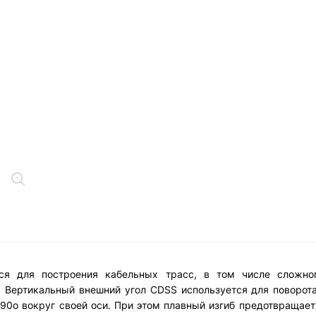
ся для построения кабельных трасс, в том числе сложног
. Вертикальный внешний угол CDSS используется для поворот
 90о вокруг своей оси. При этом плавный изгиб предотвращае