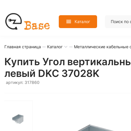
Каталог
Главная страница
Каталог
Металлические кабельные 
Купить Угол вертикальн
левый DKC 37028K
артикул: 317860