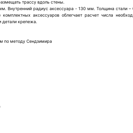
размещать трассу вдоль стены.
м. Внутренний радиус аксессуара - 130 мм. Толщина стали – 
е комплектных аксессуаров облегчает расчет числа необхо
и детали крепежа.
м по методу Сендзимира
)