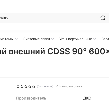
системы
Листовые лотки
Углы вертикальные
Вер
ый внешний CDSS 90° 600x
(0 отзывов)
Написать отзыв
Производитель
ДКС