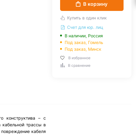
В корзину
Купить в один клик
Счет для юр. лиц
В наличии, Россия
Под заказ,
Гомель
Под заказ,
Минск
В избранное
В сравнение
о конструктива – с
а кабельной трассы в
т повреждение кабеля