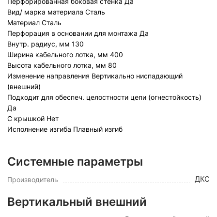
Перфорированная боковая стенка
Да
Вид/ марка материала
Сталь
Материал
Сталь
Перфорация в основании для монтажа
Да
Внутр. радиус, мм
130
Ширина кабельного лотка, мм
400
Высота кабельного лотка, мм
80
Изменение направления
Вертикально ниспадающий
(внешний)
Подходит для обеспеч. целостности цепи (огнестойкость)
Да
С крышкой
Нет
Исполнение изгиба
Плавный изгиб
Системные параметры
ДКС
Производитель
Вертикальный внешний