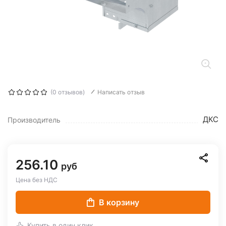
(0 отзывов)
Написать отзыв
ДКС
Производитель
256.10
руб
Цена без НДС
В корзину
Купить в один клик