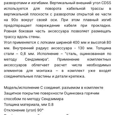
разворотами и изгибами. Вертикальный внешний угол CDSS
используется для поворота кабельной трассы в
вертикальной плоскости с разворотом открытой ее части
на 90о вокруг своей оси. При этом плавный изгиб
предотвращает повреждение кабеля при прокладке.
Ровная боковая часть аксессуара позволяет размещать
трассу вдоль стены.
Угол применяется с лотками шириной 400 мм и высотой 80
мм. Внутренний радиус аксессуара - 130 мм. Толщина
стали – 0,8 мм. Исполнение – "сталь, оцинкованная по
методу Сендзимира". Применение комплектных
аксессуаров облегчает расчет числа необходимых
элементов для монтажа – в комплект уже входят
соединительные пластины и детали крепежа.
Модель/исполнение
С соединит. разъемом в комплекте
Защитное покрытие поверхности
Оцинковка горячим
способом по методу Сендзимира
Толщина материала, мм
0.8
Отклонение (угол)
90°