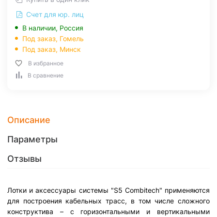
Счет для юр. лиц
В наличии, Россия
Под заказ,
Гомель
Под заказ,
Минск
В избранное
В сравнение
Описание
Параметры
Отзывы
Лотки и аксессуары системы "S5 Combitech" применяются
для построения кабельных трасс, в том числе сложного
конструктива – с горизонтальными и вертикальными