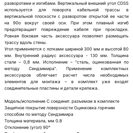
разворотами и изгибами. Вертикальный внешний угол CDSS
используется для поворота кабельной трассы в
вертикальной плоскости с разворотом открытой ее части
на 90о вокруг своей оси. При этом плавный изгиб
предотвращает повреждение кабеля при прокладке.
Ровная боковая часть аксессуара позволяет размещать
трассу вдоль стены.
Угол применяется с лотками шириной 300 мм и высотой 80
мм. Внутренний радиус аксессуара - 130 мм. Толщина
стали – 0,8 мм. Исполнение – "сталь, оцинкованная по
методу Сендзимира". Применение комплектных
аксессуаров облегчает расчет числа необходимых
элементов для монтажа – в комплект уже входят
соединительные пластины и детали крепежа.
Модель/исполнение
С соединит. разъемом в комплекте
Защитное покрытие поверхности
Оцинковка горячим
способом по методу Сендзимира
Толщина материала, мм
0.8
Отклонение (угол)
90°