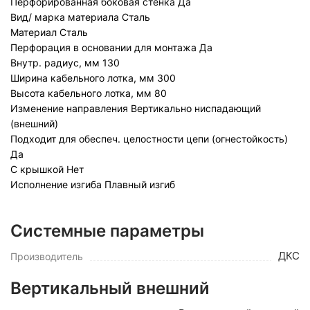
Перфорированная боковая стенка
Да
Вид/ марка материала
Сталь
Материал
Сталь
Перфорация в основании для монтажа
Да
Внутр. радиус, мм
130
Ширина кабельного лотка, мм
300
Высота кабельного лотка, мм
80
Изменение направления
Вертикально ниспадающий
(внешний)
Подходит для обеспеч. целостности цепи (огнестойкость)
Да
С крышкой
Нет
Исполнение изгиба
Плавный изгиб
Системные параметры
ДКС
Производитель
Вертикальный внешний