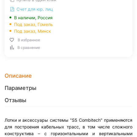
Счет для юр. лиц
В наличии, Россия
Под заказ,
Гомель
Под заказ,
Минск
В избранное
В сравнение
Описание
Параметры
Отзывы
Лотки и аксессуары системы "S5 Combitech" применяются
для построения кабельных трасс, в том числе сложного
конструктива – с горизонтальными и вертикальными