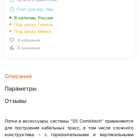
Счет для юр. лиц
В наличии, Россия
Под заказ,
Гомель
Под заказ,
Минск
В избранное
В сравнение
Описание
Параметры
Отзывы
Лотки и аксессуары системы "S5 Combitech" применяются
для построения кабельных трасс, в том числе сложного
конструктива – с горизонтальными и вертикальными