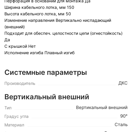
Перфорация в основании для монтажа
Да
Ширина кабельного лотка, мм
150
Высота кабельного лотка, мм
50
Изменение направления
Вертикально ниспадающий
(внешний)
Подходит для обеспеч. целостности цепи (огнестойкость)
Да
С крышкой
Нет
Исполнение изгиба
Плавный изгиб
Системные параметры
ДКС
Производитель
Вертикальный внешний
Вертикальный внешний
Тип
90°
Градус угла
Сталь
Материал