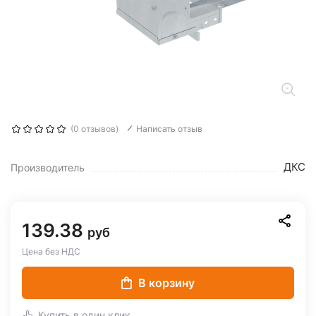
(0 отзывов)
Написать отзыв
ДКС
Производитель
139.38
руб
Цена без НДС
В корзину
Купить в один клик