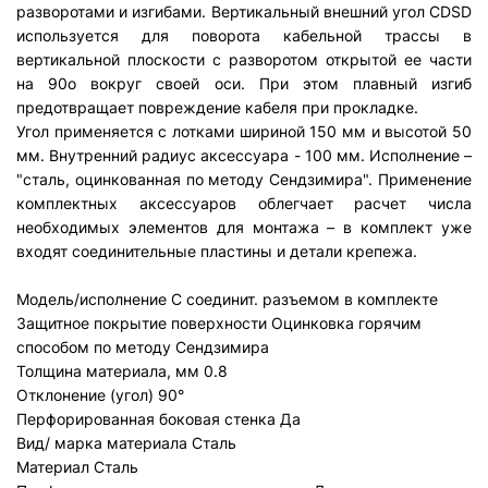
разворотами и изгибами. Вертикальный внешний угол CDSD
используется для поворота кабельной трассы в
вертикальной плоскости с разворотом открытой ее части
на 90о вокруг своей оси. При этом плавный изгиб
предотвращает повреждение кабеля при прокладке.
Угол применяется с лотками шириной 150 мм и высотой 50
мм. Внутренний радиус аксессуара - 100 мм. Исполнение –
"сталь, оцинкованная по методу Сендзимира". Применение
комплектных аксессуаров облегчает расчет числа
необходимых элементов для монтажа – в комплект уже
входят соединительные пластины и детали крепежа.
Модель/исполнение
С соединит. разъемом в комплекте
Защитное покрытие поверхности
Оцинковка горячим
способом по методу Сендзимира
Толщина материала, мм
0.8
Отклонение (угол)
90°
Перфорированная боковая стенка
Да
Вид/ марка материала
Сталь
Материал
Сталь