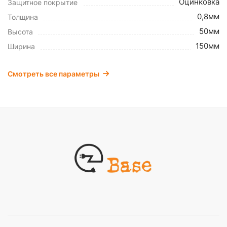
Оцинковка
Защитное покрытие
0,8мм
Толщина
50мм
Высота
150мм
Ширина
Смотреть все параметры