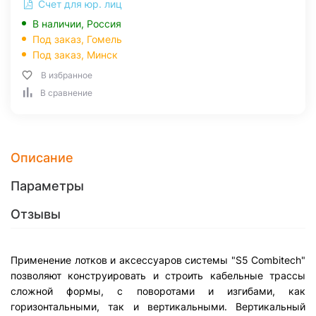
Счет для юр. лиц
В наличии, Россия
Под заказ,
Гомель
Под заказ,
Минск
В избранное
В сравнение
Описание
Параметры
Отзывы
Применение лотков и аксессуаров системы "S5 Combitech"
позволяют конструировать и строить кабельные трассы
сложной формы, с поворотами и изгибами, как
горизонтальными, так и вертикальными. Вертикальный