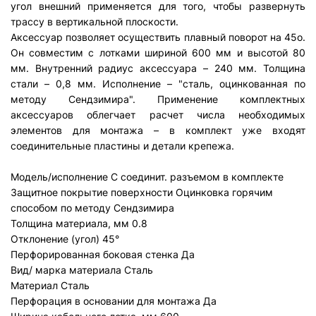
угол внешний применяется для того, чтобы развернуть
трассу в вертикальной плоскости.
Аксессуар позволяет осуществить плавный поворот на 45о.
Он совместим с лотками шириной 600 мм и высотой 80
мм. Внутренний радиус аксессуара – 240 мм. Толщина
стали – 0,8 мм. Исполнение – "сталь, оцинкованная по
методу Сендзимира". Применение комплектных
аксессуаров облегчает расчет числа необходимых
элементов для монтажа – в комплект уже входят
соединительные пластины и детали крепежа.
Модель/исполнение
С соединит. разъемом в комплекте
Защитное покрытие поверхности
Оцинковка горячим
способом по методу Сендзимира
Толщина материала, мм
0.8
Отклонение (угол)
45°
Перфорированная боковая стенка
Да
Вид/ марка материала
Сталь
Материал
Сталь
Перфорация в основании для монтажа
Да