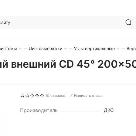
системы
Листовые лотки
Углы вертикальные
Вер
ый внешний CD 45° 200x5
(0 отзывов)
Написать отзыв
Производитель
ДКС