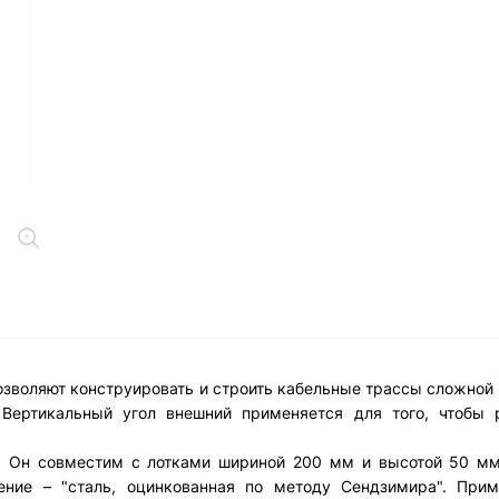
озволяют конструировать и строить кабельные трассы сложной
 Вертикальный угол внешний применяется для того, чтобы 
о. Он совместим с лотками шириной 200 мм и высотой 50 мм
ние – "сталь, оцинкованная по методу Сендзимира". При