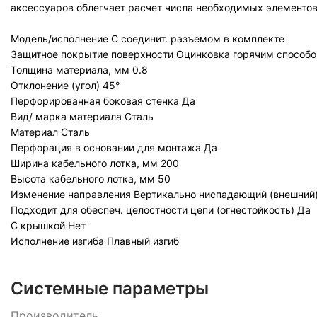
аксессуаров облегчает расчет числа необходимых элементов
Модель/исполнение
С соединит. разъемом в комплекте
Защитное покрытие поверхности
Оцинковка горячим способо
Толщина материала, мм
0.8
Отклонение (угол)
45°
Перфорированная боковая стенка
Да
Вид/ марка материала
Сталь
Материал
Сталь
Перфорация в основании для монтажа
Да
Ширина кабельного лотка, мм
200
Высота кабельного лотка, мм
50
Изменение направления
Вертикально ниспадающий (внешний
Подходит для обеспеч. целостности цепи (огнестойкость)
Да
С крышкой
Нет
Исполнение изгиба
Плавный изгиб
Системные параметры
Производитель