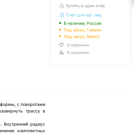
Купить в один клик
Счет для юр. лиц
В наличии, Россия
Под заказ,
Гомель
Под заказ,
Минск
В избранное
В сравнение
 формы, с поворотами
развернуть трассу в
. Внутренний радиус
менение комплектных