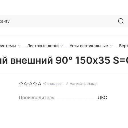
системы
Листовые лотки
Углы вертикальные
Вер
ый внешний 90° 150x35 S
(0 отзывов)
Написать отзыв
Производитель
ДКС