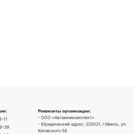
ции:
Реквизиты организации:
- ООО «Автоюникомплект»
3-11
- Юридический адрес: 220021, г.Минск, ул.
19-39
Котовского 56