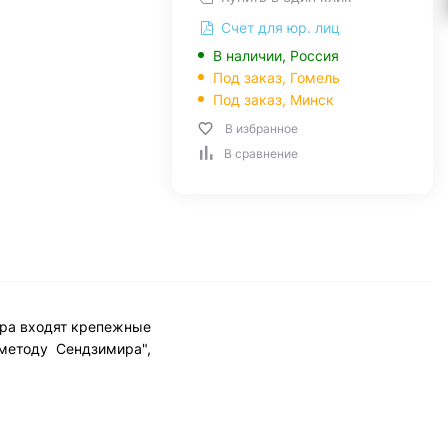
Счет для юр. лиц
В наличии, Россия
Под заказ,
Гомель
Под заказ,
Минск
В избранное
В сравнение
ара входят крепежные
методу Сендзимира",