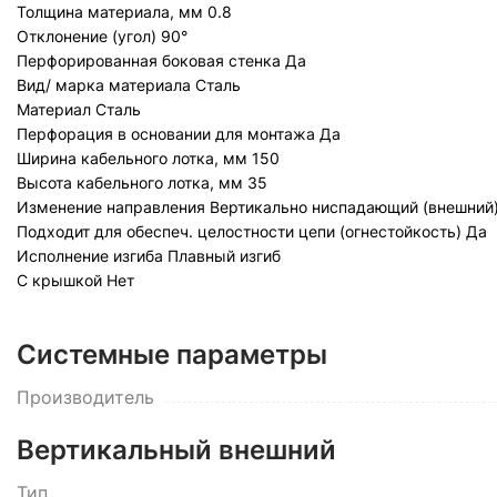
Толщина материала, мм
0.8
Отклонение (угол)
90°
Перфорированная боковая стенка
Да
Вид/ марка материала
Сталь
Материал
Сталь
Перфорация в основании для монтажа
Да
Ширина кабельного лотка, мм
150
Высота кабельного лотка, мм
35
Изменение направления
Вертикально ниспадающий (внешний
Подходит для обеспеч. целостности цепи (огнестойкость)
Да
Исполнение изгиба
Плавный изгиб
С крышкой
Нет
Системные параметры
Производитель
Вертикальный внешний
Тип