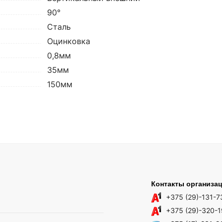
90°
Сталь
Оцинковка
0,8мм
35мм
150мм
Контакты организа
+375 (29)-131-7
+375 (29)-320-