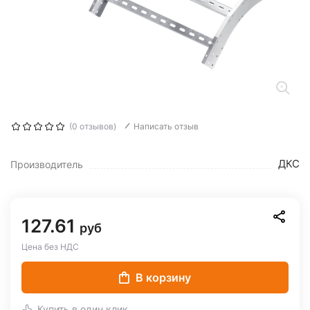
(0 отзывов)
Написать отзыв
ДКС
Производитель
127.61
руб
Цена без НДС
В корзину
Купить в один клик