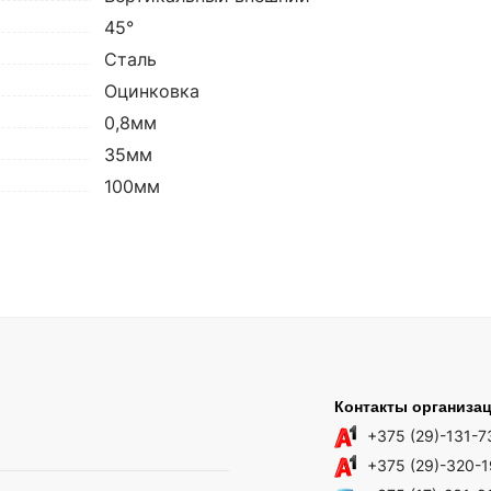
45°
Сталь
Оцинковка
0,8мм
35мм
100мм
Контакты организа
+375 (29)-131-7
+375 (29)-320-