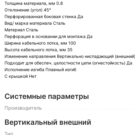
Толщина материала, мм
0.8
Отклонение (угол)
45°
Перфорированная боковая стенка
Да
Вид/ марка материала
Сталь
Материал
Сталь
Перфорация в основании для монтажа
Да
Ширина кабельного лотка, мм
100
Высота кабельного лотка, мм
35
Изменение направления
Вертикально ниспадающий (внешний
Подходит для обеспеч. целостности цепи (огнестойкость)
Да
Исполнение изгиба
Плавный изгиб
С крышкой
Нет
Системные параметры
Производитель
Вертикальный внешний
Тип