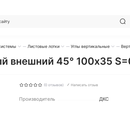
системы
Листовые лотки
Углы вертикальные
Вер
ый внешний 45° 100x35 S=
(0 отзывов)
Написать отзыв
Производитель
ДКС