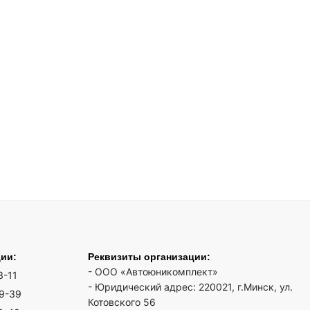
ции:
Реквизиты организации:
- ООО «Автоюникомплект»
3-11
- Юридический адрес: 220021, г.Минск, ул.
19-39
Котовского 56