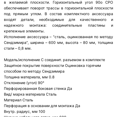
в желаемой плоскости. Горизонтальный угол 90о СРО
обеспечивает поворот трассы в горизонтальной плоскости
под прямым углом. В состав комплектного аксессуара
входят детали, необходимые для качественного и
надежного монтажа: соединительные пластины и
крепежные элементы.
Исполнение аксессуара – "сталь, оцинкованная по методу
Сендзимира", ширина – 600 мм, высота – 80 мм, толщина
стали – 0,8 мм.
Модель/исполнение
С соединит. разъемом в комплекте
Защитное покрытие поверхности
Оцинковка горячим
способом по методу Сендзимира
Толщина материала, мм
0.8
Отклонение (угол)
90°
Перфорированная боковая стенка
Да
Вид/ марка материала
Сталь
Материал
Сталь
Перфорация в основании для монтажа
Да
Внутр. радиус, мм
100