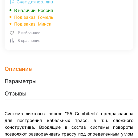
Счет для юр. лиц
В наличии, Россия
Под заказ,
Гомель
Под заказ,
Минск
В избранное
В сравнение
Описание
Параметры
Отзывы
Система листовых лотков "S5 Combitech" предназначена
для построения кабельных трасс, в т.ч. сложного
конструктива. Входящие в состав системы повороты
позволяют разворачивать трассу под определенным углом