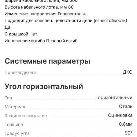
Ширина кабельного лотка, мм
600
Высота кабельного лотка, мм
80
Изменение направления
Горизонтальн.
Подходит для обеспеч. целостности цепи (огнестойкость)
Да
С крышкой
Нет
Исполнение изгиба
Плавный изгиб
Системные параметры
ДКС
Производитель
Угол горизонтальный
Горизонтальный
Тип
Сталь
Материал
Оцинковка
Защитное покрытие
0,8мм
Толщина
90°
Градус угла