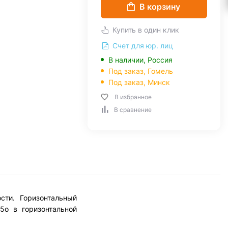
В корзину
Купить в один клик
Счет для юр. лиц
В наличии, Россия
Под заказ,
Гомель
Под заказ,
Минск
В избранное
В сравнение
сти. Горизонтальный
5o в горизонтальной