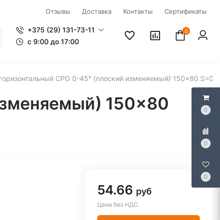
Отзывы
Доставка
Контакты
Сертификаты
+375 (29) 131-73-11
0
c 9:00 до 17:00
 горизонтальный CPO 0-45° (плоский изменяемый) 150x80 S=0,
изменяемый) 150x80
0
0
0
54.66
руб
Цена без НДС