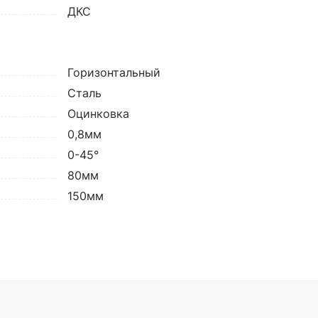
ДКС
Горизонтальный
Сталь
Оцинковка
0,8мм
0-45°
80мм
150мм