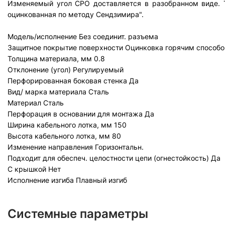
Изменяемый угол СРО доставляется в разобранном виде. Т
оцинкованная по методу Сендзимира".
Модель/исполнение
Без соединит. разъема
Защитное покрытие поверхности
Оцинковка горячим способо
Толщина материала, мм
0.8
Отклонение (угол)
Регулируемый
Перфорированная боковая стенка
Да
Вид/ марка материала
Сталь
Материал
Сталь
Перфорация в основании для монтажа
Да
Ширина кабельного лотка, мм
150
Высота кабельного лотка, мм
80
Изменение направления
Горизонтальн.
Подходит для обеспеч. целостности цепи (огнестойкость)
Да
С крышкой
Нет
Исполнение изгиба
Плавный изгиб
Системные параметры