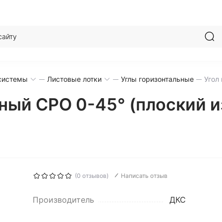
системы
Листовые лотки
Углы горизонтальные
Угол
ьный CPO 0-45° (плоский 
(0 отзывов)
Написать отзыв
Производитель
ДКС