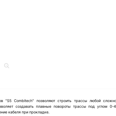
в "S5 Combitech" позволяют строить трассы любой сложно
зволяет создавать плавные повороты трассы под углом 0-4
ние кабеля при прокладке.