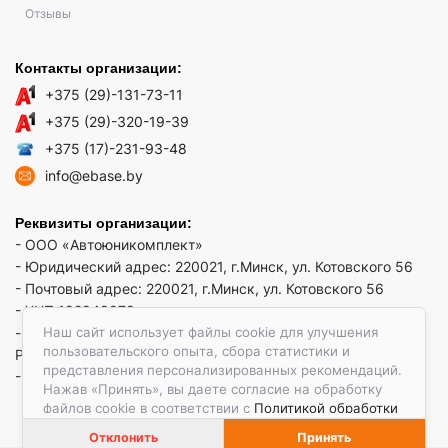
Отзывы
Контакты организации:
+375 (29)-131-73-11
+375 (29)-320-19-39
+375 (17)-231-93-48
info@ebase.by
Реквизиты организации:
- ООО «Автоюникомплект»
- Юридический адрес: 220021, г.Минск, ул. Котовского 56
- Почтовый адрес: 220021, г.Минск, ул. Котовского 56
- УНП 192949879
Наш сайт использует файлы cookie для улучшения
- р/сч BY52 REDJ 3012 1009 3553 3010 0933 в ЗАО "Банк
пользовательского опыта, сбора статистики и
РРБ"
представления персонализированных рекомендаций.
- Код банка: REDJBY22
Нажав «Принять», вы даете согласие на обработку
файлов cookie в соответствии с
Политикой обработки
файлов cookie.
Отклонить
Принять