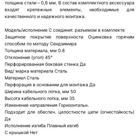
толщина стали – 0,8 мм. В состав комплектного аксессуара
входят крепежные элементы, необходимые для
качественного и надежного монтажа.
Модель/исполнение
С соединит. разъемом в комплекте
Защитное покрытие поверхности
Оцинковка горячим
способом по методу Сендзимира
Толщина материала, мм
0.8
Отклонение (угол)
45°
Перфорированная боковая стенка
Да
Вид/ марка материала
Сталь
Материал
Сталь
Перфорация в основании для монтажа
Да
Ширина кабельного лотка, мм
50
Высота кабельного лотка, мм
35
Изменение направления
Горизонтальн.
Подходит для обеспеч. целостности цепи (огнестойкость)
Да
Исполнение изгиба
Плавный изгиб
С крышкой
Нет