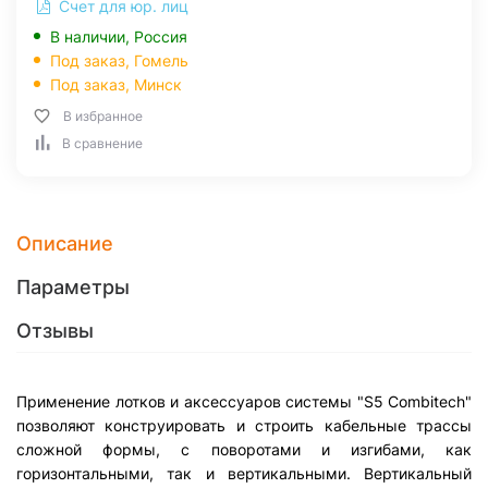
Счет для юр. лиц
В наличии, Россия
Под заказ,
Гомель
Под заказ,
Минск
В избранное
В сравнение
Описание
Параметры
Отзывы
Применение лотков и аксессуаров системы "S5 Combitech"
позволяют конструировать и строить кабельные трассы
сложной формы, с поворотами и изгибами, как
горизонтальными, так и вертикальными. Вертикальный