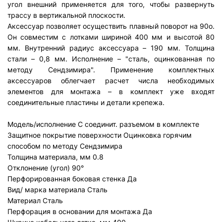
угол внешний применяется для того, чтобы развернуть
трассу в вертикальной плоскости.
Аксессуар позволяет осуществить плавный поворот на 90о.
Он совместим с лотками шириной 400 мм и высотой 80
мм. Внутренний радиус аксессуара – 190 мм. Толщина
стали – 0,8 мм. Исполнение – "сталь, оцинкованная по
методу Сендзимира". Применение комплектных
аксессуаров облегчает расчет числа необходимых
элементов для монтажа – в комплект уже входят
соединительные пластины и детали крепежа.
Модель/исполнение
С соединит. разъемом в комплекте
Защитное покрытие поверхности
Оцинковка горячим
способом по методу Сендзимира
Толщина материала, мм
0.8
Отклонение (угол)
90°
Перфорированная боковая стенка
Да
Вид/ марка материала
Сталь
Материал
Сталь
Перфорация в основании для монтажа
Да