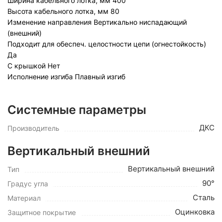
Ширина кабельного лотка, мм
400
Высота кабельного лотка, мм
80
Изменение направления
Вертикально ниспадающий
(внешний)
Подходит для обеспеч. целостности цепи (огнестойкость)
Да
С крышкой
Нет
Исполнение изгиба
Плавный изгиб
Системные параметры
ДКС
Производитель
Вертикальный внешний
Вертикальный внешний
Тип
90°
Градус угла
Сталь
Материал
Оцинковка
Защитное покрытие