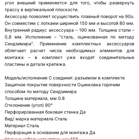
угол внешний применяется для того, чтобы развернуть
трассу в вертикальной плоскости.
Аксессуар позволяет осуществить плавный поворот на 90о.
Он совместим с лотками шириной 150 мм и высотой 80 мм.
Внутренний радиус аксессуара – 190 мм. Толщина стали –
0,8 мм. Исполнение – "сталь, оцинкованная по методу
Сендзимира". Применение комплектных аксессуаров
облегчает расчет числа необходимых элементов для
монтажа – в комплект уже входят соединительные
пластины и детали крепежа.
Модель/исполнение
С соединит. разъемом в комплекте
Защитное покрытие поверхности
Оцинковка горячим
способом по методу Сендзимира
Толщина материала, мм
0.8
Отклонение (угол)
90°
Перфорированная боковая стенка
Да
Вид/ марка материала
Сталь
Материал
Сталь
Перфорация в основании для монтажа
Да