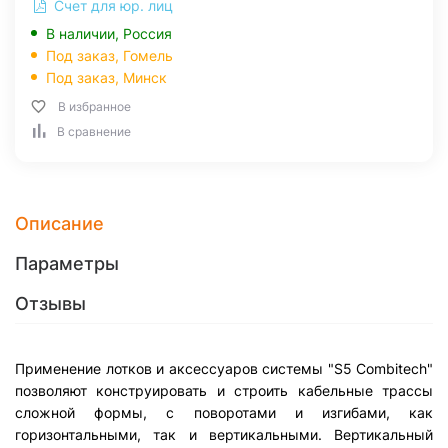
Счет для юр. лиц
В наличии, Россия
Под заказ,
Гомель
Под заказ,
Минск
В избранное
В сравнение
Описание
Параметры
Отзывы
Применение лотков и аксессуаров системы "S5 Combitech"
позволяют конструировать и строить кабельные трассы
сложной формы, с поворотами и изгибами, как
горизонтальными, так и вертикальными. Вертикальный