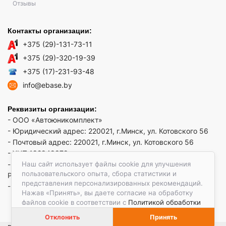
Отзывы
Контакты организации:
+375 (29)-131-73-11
+375 (29)-320-19-39
+375 (17)-231-93-48
info@ebase.by
Реквизиты организации:
- ООО «Автоюникомплект»
- Юридический адрес: 220021, г.Минск, ул. Котовского 56
- Почтовый адрес: 220021, г.Минск, ул. Котовского 56
- УНП 192949879
Наш сайт использует файлы cookie для улучшения
- р/сч BY52 REDJ 3012 1009 3553 3010 0933 в ЗАО "Банк
пользовательского опыта, сбора статистики и
РРБ"
представления персонализированных рекомендаций.
- Код банка: REDJBY22
Нажав «Принять», вы даете согласие на обработку
файлов cookie в соответствии с
Политикой обработки
файлов cookie.
Отклонить
Принять