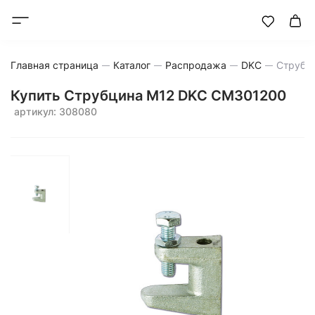
Главная страница
Каталог
Распродажа
DKC
Струбц
Купить Струбцина М12 DKC CM301200
артикул: 308080