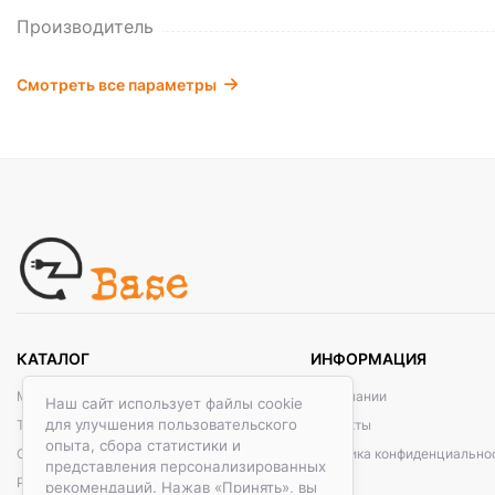
Производитель
Смотреть все параметры
КАТАЛОГ
ИНФОРМАЦИЯ
Металлические кабельные системы
О компании
Наш сайт использует файлы cookie
для улучшения пользовательского
Трубы электротехнические
Контакты
опыта, сбора статистики и
Организация рабочих мест
Политика конфиденциально
представления персонализированных
Распродажа
рекомендаций. Нажав «Принять», вы