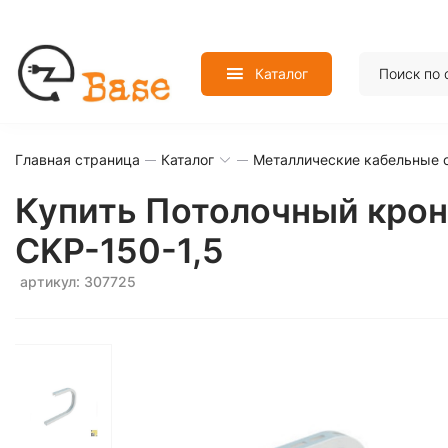
Каталог
Главная страница
Каталог
Металлические кабельные 
Купить Потолочный крон
CKP-150-1,5
артикул: 307725