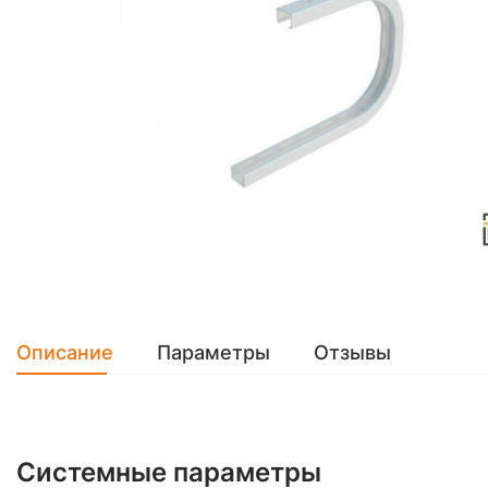
Описание
Параметры
Отзывы
Системные параметры