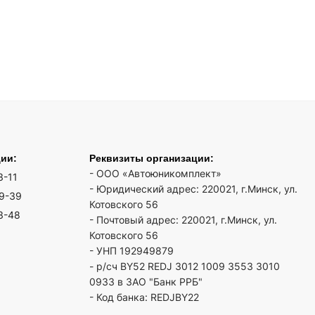
ции:
Реквизиты организации:
- ООО «Автоюникомплект»
3-11
- Юридический адрес: 220021, г.Минск, ул.
19-39
Котовского 56
3-48
- Почтовый адрес: 220021, г.Минск, ул.
Котовского 56
- УНП 192949879
- р/сч BY52 REDJ 3012 1009 3553 3010
0933 в ЗАО "Банк РРБ"
- Код банка: REDJBY22