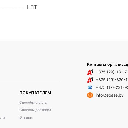
НПТ
Контакты организа
+375 (29)-131-7
+375 (29)-320-
+375 (17)-231-9
ПОКУПАТЕЛЯМ
info@ebase.by
Способы оплаты
Способы доставки
сти
Отзывы