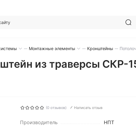
системы
Монтажные элементы
Кронштейны
Потолоч
штейн из траверсы СКР-15
(0 отзывов)
Написать отзыв
Производитель
НПТ