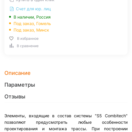
Счет для юр. лиц
В наличии, Россия
Под заказ,
Гомель
Под заказ,
Минск
В избранное
В сравнение
Описание
Параметры
Отзывы
Элементы, входящие в состав системы "S5 Combitech"
позволяют предусмотреть любые особенности
проектирования и монтажа трассы. При построении