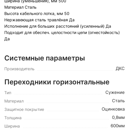
Ширина (уменьшения), мм
500
Материал
Сталь
Высота кабельного лотка, мм
50
Нержавеющая сталь травлёная
Да
Исполнение для больших расстояний (усиленный)
Да
Подходит для обеспеч. целостности цепи (огнестойкость)
Да
Системные параметры
ДКС
Производитель
Переходники горизонтальные
Сужение
Тип
Сталь
Материал
Оцинковка
Защитное покрытие
0,8мм
Толщина
600мм
Ширина