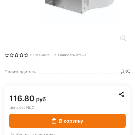
(0 отзывов)
Написать отзыв
ДКС
Производитель
116.80
руб
Цена без НДС
В корзину
Купить в один клик