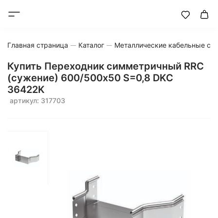
Главная страница
Каталог
Металлические кабельные си
Купить Переходник симметричный RRC
(сужение) 600/500х50 S=0,8 DKC
36422K
артикул: 317703