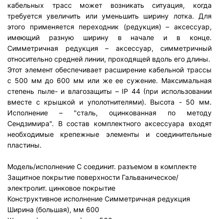
кабельных трасс может возникать ситуация, когда
требуется увеличить или уменьшить ширину лотка. Для
этого применяется переходник (редукция) – аксессуар,
имеющий разную ширину в начале и в конце.
Симметричная редукция – аксессуар, симметричный
относительно средней линии, проходящей вдоль его длины.
Этот элемент обеспечивает расширение кабельной трассы
с 500 мм до 600 мм или же ее сужение. Максимальная
степень пыле- и влагозащиты – IP 44 (при использовании
вместе с крышкой и уполотнителями). Высота - 50 мм.
Исполнение – "сталь, оцинкованная по методу
Сендзимира". В состав комплектного аксессуара входят
необходимые крепежные элементы и соединительные
пластины.
Модель/исполнение
С соединит. разъемом в комплекте
Защитное покрытие поверхности
Гальваническое/
электролит. цинковое покрытие
Конструктивное исполнение
Симметричная редукция
Ширина (большая), мм
60
0