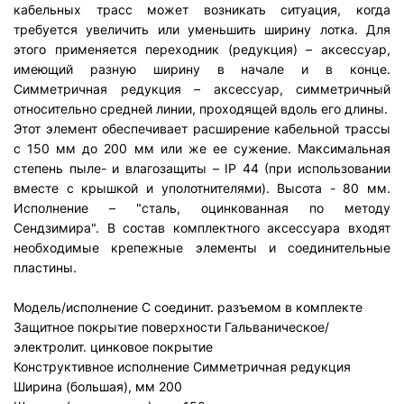
кабельных трасс может возникать ситуация, когда
требуется увеличить или уменьшить ширину лотка. Для
этого применяется переходник (редукция) – аксессуар,
имеющий разную ширину в начале и в конце.
Симметричная редукция – аксессуар, симметричный
относительно средней линии, проходящей вдоль его длины.
Этот элемент обеспечивает расширение кабельной трассы
с 150 мм до 200 мм или же ее сужение. Максимальная
степень пыле- и влагозащиты – IP 44 (при использовании
вместе с крышкой и уполотнителями). Высота - 80 мм.
Исполнение – "сталь, оцинкованная по методу
Сендзимира". В состав комплектного аксессуара входят
необходимые крепежные элементы и соединительные
пластины.
Модель/исполнение
С соединит. разъемом в комплекте
Защитное покрытие поверхности
Гальваническое/
электролит. цинковое покрытие
Конструктивное исполнение
Симметричная редукция
Ширина (большая), мм
20
0