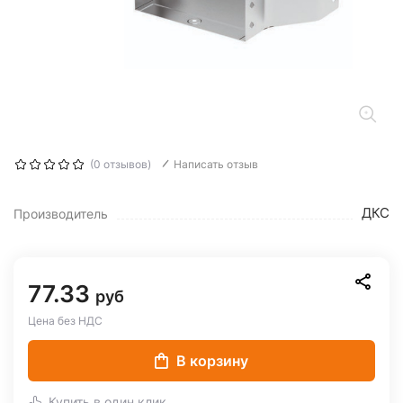
(0 отзывов)
Написать отзыв
ДКС
Производитель
77.33
руб
Цена без НДС
В корзину
Купить в один клик