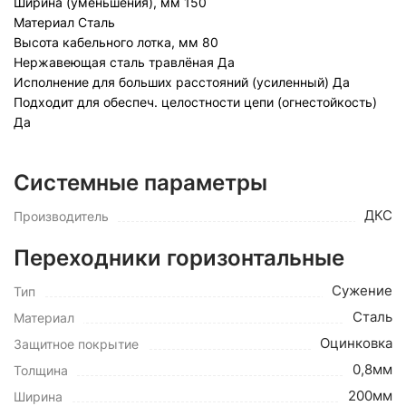
Ширина (уменьшения), мм
150
Материал
Сталь
Высота кабельного лотка, мм
80
Нержавеющая сталь травлёная
Да
Исполнение для больших расстояний (усиленный)
Да
Подходит для обеспеч. целостности цепи (огнестойкость)
Да
Системные параметры
ДКС
Производитель
Переходники горизонтальные
Сужение
Тип
Сталь
Материал
Оцинковка
Защитное покрытие
0,8мм
Толщина
200мм
Ширина