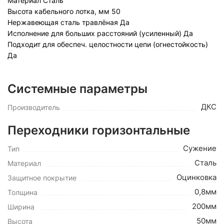
Материал
Сталь
Высота кабельного лотка, мм
50
Нержавеющая сталь травлёная
Да
Исполнение для больших расстояний (усиленный)
Да
Подходит для обеспеч. целостности цепи (огнестойкость)
Да
Системные параметры
ДКС
Производитель
Переходники горизонтальные
Сужение
Тип
Сталь
Материал
Оцинковка
Защитное покрытие
0,8мм
Толщина
200мм
Ширина
50мм
Высота