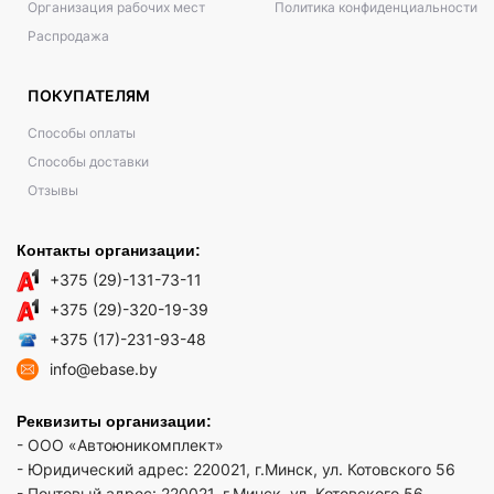
Организация рабочих мест
Политика конфиденциальности
Распродажа
ПОКУПАТЕЛЯМ
Способы оплаты
Способы доставки
Отзывы
Контакты организации:
+375 (29)-131-73-11
+375 (29)-320-19-39
+375 (17)-231-93-48
info@ebase.by
Реквизиты организации:
- ООО «Автоюникомплект»
- Юридический адрес: 220021, г.Минск, ул. Котовского 56
- Почтовый адрес: 220021, г.Минск, ул. Котовского 56