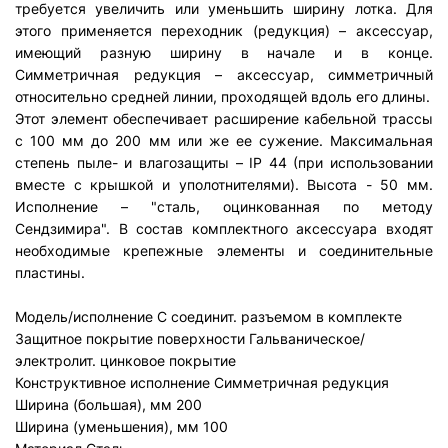
требуется увеличить или уменьшить ширину лотка. Для
этого применяется переходник (редукция) – аксессуар,
имеющий разную ширину в начале и в конце.
Симметричная редукция – аксессуар, симметричный
относительно средней линии, проходящей вдоль его длины.
Этот элемент обеспечивает расширение кабельной трассы
с 100 мм до 200 мм или же ее сужение. Максимальная
степень пыле- и влагозащиты – IP 44 (при использовании
вместе с крышкой и уполотнителями). Высота - 50 мм.
Исполнение – "сталь, оцинкованная по методу
Сендзимира". В состав комплектного аксессуара входят
необходимые крепежные элементы и соединительные
пластины.
Модель/исполнение
С соединит. разъемом в комплекте
Защитное покрытие поверхности
Гальваническое/
электролит. цинковое покрытие
Конструктивное исполнение
Симметричная редукция
Ширина (большая), мм
20
0
Ширина (уменьшения), мм
100