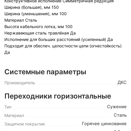
Конструктивное исполнение
Симметричная редукция
Ширина (большая), мм
150
Ширина (уменьшения), мм
100
Материал
Сталь
Высота кабельного лотка, мм
100
Нержавеющая сталь травлёная
Да
Исполнение для больших расстояний (усиленный)
Да
Подходит для обеспеч. целостности цепи (огнестойкость)
Да
Системные параметры
ДКС
Производитель
Переходники горизонтальные
Сужение
Тип
Сталь
Материал
Горячее цинкование
Защитное покрытие