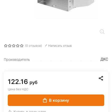
(0 отзывов)
Написать отзыв
ДКС
Производитель
122.16
руб
Цена без НДС
В корзину
Купить в один клик