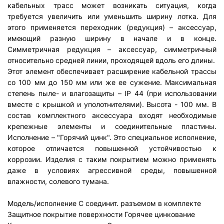
кабельных трасс может возникать ситуация, когда
требуется увеличить или уменьшить ширину лотка. Для
этого применяется переходник (редукция) – аксессуар,
имеющий разную ширину в начале и в конце.
Симметричная редукция – аксессуар, симметричный
относительно средней линии, проходящей вдоль его длины.
Этот элемент обеспечивает расширение кабельной трассы
со 100 мм до 150 мм или же ее сужение. Максимальная
степень пыле- и влагозащиты – IP 44 (при использовании
вместе с крышкой и уполотнителями). Высота - 100 мм. В
состав комплектного аксессуара входят необходимые
крепежные элементы и соединительные пластины.
Исполнение – "Горячий цинк". Это специальное исполнение,
которое отличается повышенной устойчивостью к
коррозии. Изделия с таким покрытием можно применять
даже в условиях агрессивной среды, повышенной
влажности, солевого тумана.
Модель/исполнение
С соединит. разъемом в комплекте
Защитное покрытие поверхности
Горячее цинкование