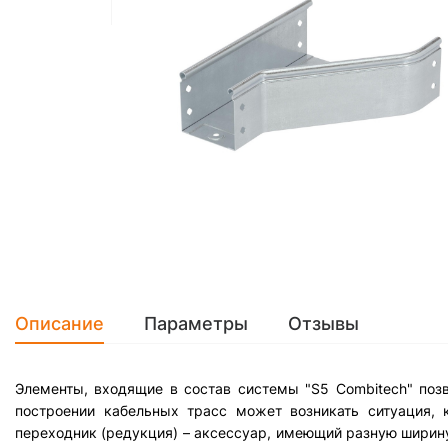
Описание
Параметры
Отзывы
Элементы, входящие в состав системы "S5 Combitech" поз
построении кабельных трасс может возникать ситуация, 
переходник (редукция) – аксессуар, имеющий разную ширину