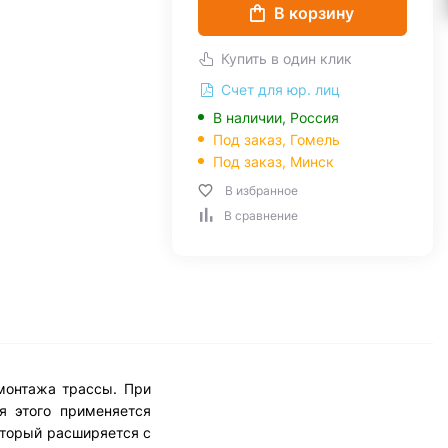
В корзину
Купить в один клик
Счет для юр. лиц
В наличии, Россия
Под заказ,
Гомель
Под заказ,
Минск
В избранное
В сравнение
монтажа трассы. При
я этого применяется
оторый расширяется с