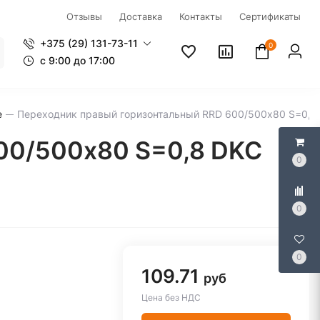
Отзывы
Доставка
Контакты
Сертификаты
+375 (29) 131-73-11
0
c 9:00 до 17:00
е
Переходник правый горизонтальный RRD 600/500х80 S=0,8
00/500х80 S=0,8 DKC
0
0
0
109.71
руб
Цена без НДС