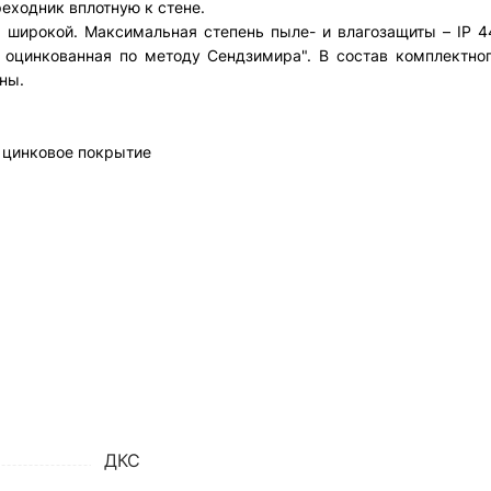
еходник вплотную к стене.
 широкой. Максимальная степень пыле- и влагозащиты – IP 4
, оцинкованная по методу Сендзимира". В состав комплектно
ны.
. цинковое покрытие
ДКС