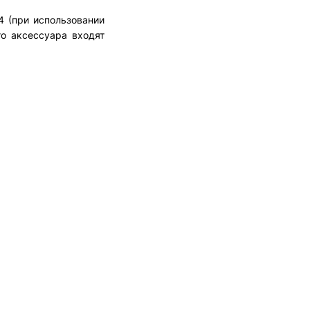
4 (при использовании
го аксессуара входят