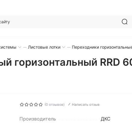
системы
Листовые лотки
Переходники горизонтальны
ый горизонтальный RRD 6
(0 отзывов)
Написать отзыв
Производитель
ДКС