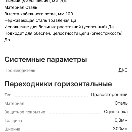
Ширина (уменьшения), мм
200
Материал
Сталь
Высота кабельного лотка, мм
100
Нержавеющая сталь травлёная
Да
Исполнение для больших расстояний (усиленный)
Да
Подходит для обеспеч. целостности цепи (огнестойкость)
Да
Системные параметры
ДКС
Производитель
Переходники горизонтальные
Правосторонний
Тип
Сталь
Материал
Оцинковка
Защитное покрытие
0,8мм
Толщина
300мм
Ширина