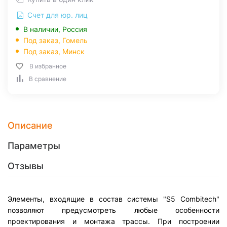
Счет для юр. лиц
В наличии, Россия
Под заказ,
Гомель
Под заказ,
Минск
В избранное
В сравнение
Описание
Параметры
Отзывы
Элементы, входящие в состав системы "S5 Combitech"
позволяют предусмотреть любые особенности
проектирования и монтажа трассы. При построении