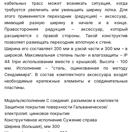
кабельных трасс может возникать ситуация, когда
требуется увеличить или уменьшить ширину лотка. Для
этого применяется переходник (редукция) – аксессуар,
имеющий разную ширину в начале и в конце.
Правосторонняя редукция – аксессуар, который
расширяется с правой стороны. Такой конструктив
позволяет размещать переходник вплотную к стене.
Ширина его составляет 200 мм в узкой части и 300 мм – в
широкой. Максимальная степень пыле- и влагозащиты – IP
44 (при использовании вместе с крышкой). Высота - 100
мм. Исполнение – "сталь, оцинкованная по методу
Сендзимира". В состав комплектного аксессуара входят
необходимые крепежные элементы и соединительные
пластины.
Модель/исполнение
С соединит. разъемом в комплекте
Защитное покрытие поверхности
Гальваническое/
электролит. цинковое покрытие
Конструктивное исполнение
Сужение справа
Ширина (большая), мм
300