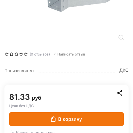
(0 отзывов)
Написать отзыв
ДКС
Производитель
81.33
руб
Цена без НДС
В корзину
Купить в один клик