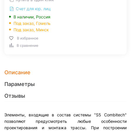
Счет для юр. лиц
В наличии, Россия
Под заказ,
Гомель
Под заказ,
Минск
В избранное
В сравнение
Описание
Параметры
Отзывы
Элементы, входящие в состав системы "S5 Combitech"
позволяют предусмотреть любые особенности
проектирования и монтажа трассы. При построении