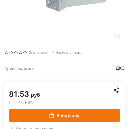
(0 отзывов)
Написать отзыв
ДКС
Производитель
81.53
руб
Цена без НДС
В корзину
Купить в один клик