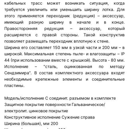
кабельных трасс может возникать ситуация, когда
требуется увеличить или уменьшить ширину лотка. Для
этого применяется переходник (редукция) – аксессуар,
имеющий разную ширину в начале и в конце.
Правосторонняя редукция – аксессуар, который
расширяется с правой стороны. Такой конструктив
позволяет размещать переходник вплотную к стене.
Ширина его составляет 150 мм в узкой части и 200 мм – в
широкой. Максимальная степень пыле- и влагозащиты – IP
44 (при использовании вместе с крышкой). Высота - 80 мм.
Исполнение – "сталь, оцинкованная по методу
Сендзимира". В состав комплектного аксессуара входят
необходимые крепежные элементы и соединительные
пластины.
Модель/исполнение
С соединит. разъемом в комплекте
Защитное покрытие поверхности
Гальваническое/
электролит. цинковое покрытие
Конструктивное исполнение
Сужение справа
Ширина (большая), мм
200