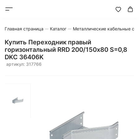
Главная страница
Каталог
Металлические кабельные си
Купить Переходник правый
горизонтальный RRD 200/150х80 S=0,8
DKC 36406K
артикул: 317766