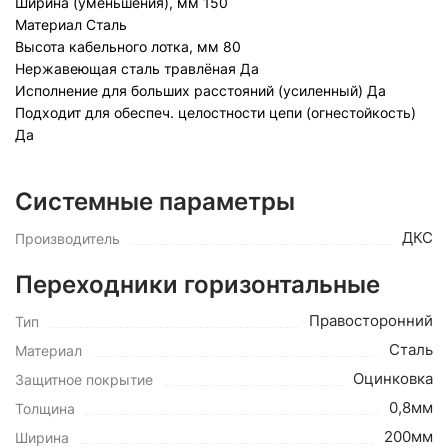
Ширина (уменьшения), мм
150
Материал
Сталь
Высота кабельного лотка, мм
80
Нержавеющая сталь травлёная
Да
Исполнение для больших расстояний (усиленный)
Да
Подходит для обеспеч. целостности цепи (огнестойкость)
Да
Системные параметры
ДКС
Производитель
Переходники горизонтальные
Правосторонний
Тип
Сталь
Материал
Оцинковка
Защитное покрытие
0,8мм
Толщина
200мм
Ширина