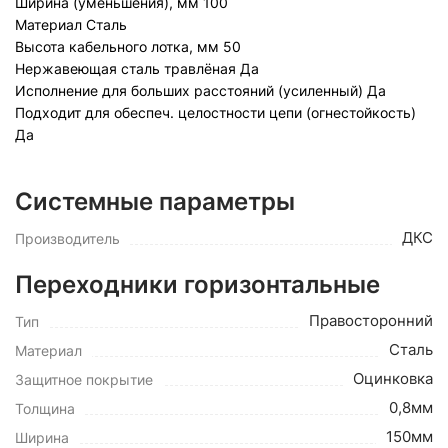
Ширина (уменьшения), мм
100
Материал
Сталь
Высота кабельного лотка, мм
50
Нержавеющая сталь травлёная
Да
Исполнение для больших расстояний (усиленный)
Да
Подходит для обеспеч. целостности цепи (огнестойкость)
Да
Системные параметры
ДКС
Производитель
Переходники горизонтальные
Правосторонний
Тип
Сталь
Материал
Оцинковка
Защитное покрытие
0,8мм
Толщина
150мм
Ширина