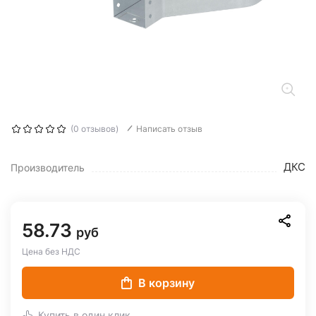
(0 отзывов)
Написать отзыв
ДКС
Производитель
58.73
руб
Цена без НДС
В корзину
Купить в один клик