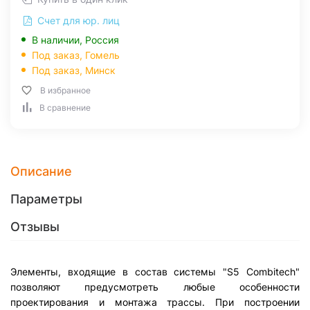
Счет для юр. лиц
В наличии, Россия
Под заказ,
Гомель
Под заказ,
Минск
В избранное
В сравнение
Описание
Параметры
Отзывы
Элементы, входящие в состав системы "S5 Combitech"
позволяют предусмотреть любые особенности
проектирования и монтажа трассы. При построении