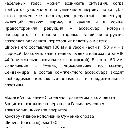
кабельных трасс может возникать ситуация, когда
требуется увеличить или уменьшить ширину лотка. Для
этого применяется переходник (редукция) – аксессуар,
имеющий разную ширину в начале и в конце.
Правосторонняя редукция – аксессуар, который
расширяется с правой стороны. Такой конструктив
позволяет размещать переходник вплотную к стене.
Ширина его составляет 100 мм в узкой части и 150 мм – в
широкой. Максимальная степень пыле- и влагозащиты – IP
44 (при использовании вместе с крышкой). Высота - 50 мм.
Исполнение – "сталь, оцинкованная по методу
Сендзимира". В состав комплектного аксессуара входят
необходимые крепежные элементы и соединительные
пластины.
Модель/исполнение
С соединит. разъемом в комплекте
Защитное покрытие поверхности
Гальваническое/
электролит. цинковое покрытие
Конструктивное исполнение
Сужение справа
Ширина (большая), мм
150