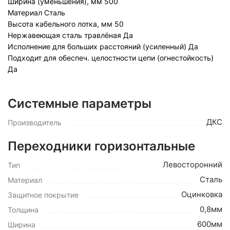
Ширина (уменьшения), мм
500
Материал
Сталь
Высота кабельного лотка, мм
50
Нержавеющая сталь травлёная
Да
Исполнение для больших расстояний (усиленный)
Да
Подходит для обеспеч. целостности цепи (огнестойкость)
Да
Системные параметры
ДКС
Производитель
Переходники горизонтальные
Левосторонний
Тип
Сталь
Материал
Оцинковка
Защитное покрытие
0,8мм
Толщина
600мм
Ширина