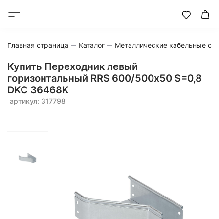
Главная страница
Каталог
Металлические кабельные си
Купить Переходник левый
горизонтальный RRS 600/500х50 S=0,8
DKC 36468K
артикул: 317798