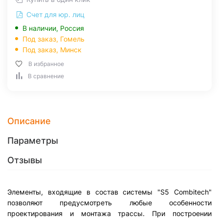
Счет для юр. лиц
В наличии, Россия
Под заказ,
Гомель
Под заказ,
Минск
В избранное
В сравнение
Описание
Параметры
Отзывы
Элементы, входящие в состав системы "S5 Combitech"
позволяют предусмотреть любые особенности
проектирования и монтажа трассы. При построении