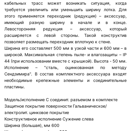
кабельных трасс может возникать ситуация, когда
требуется увеличить или уменьшить ширину лотка. Для
этого применяется переходник (редукция) – аксессуар,
имеющий разную ширину в начале и в конце.
Левосторонняя редукция – аксессуар, который
расширяется с левой стороны. Такой конструктив
позволяет размещать переходник вплотную к стене.
Ширина его составляет 500 мм в узкой части и 600 мм – в
широкой. Максимальная степень пыле- и влагозащиты – IP
44 (при использовании вместе с крышкой). Высота - 50 мм.
Исполнение – "сталь, оцинкованная по методу
Сендзимира". В состав комплектного аксессуара входят
необходимые крепежные элементы и соединительные
пластины.
Модель/исполнение
С соединит. разъемом в комплекте
Защитное покрытие поверхности
Гальваническое/
электролит. цинковое покрытие
Конструктивное исполнение
Сужение слева
Ширина (большая), мм
600