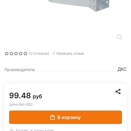
(0 отзывов)
Написать отзыв
ДКС
Производитель
99.48
руб
Цена без НДС
В корзину
Купить в один клик