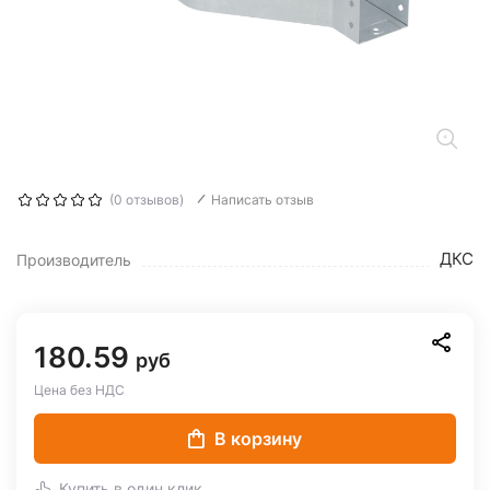
(0 отзывов)
Написать отзыв
ДКС
Производитель
180.59
руб
Цена без НДС
В корзину
Купить в один клик