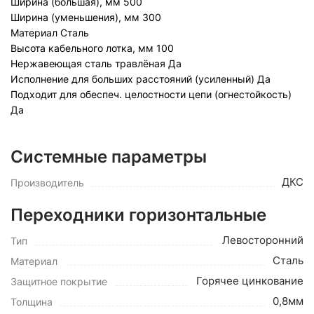
Ширина (большая), мм
500
Ширина (уменьшения), мм
300
Материал
Сталь
Высота кабельного лотка, мм
100
Нержавеющая сталь травлёная
Да
Исполнение для больших расстояний (усиленный)
Да
Подходит для обеспеч. целостности цепи (огнестойкость)
Да
Системные параметры
ДКС
Производитель
Переходники горизонтальные
Левосторонний
Тип
Сталь
Материал
Горячее цинкование
Защитное покрытие
0,8мм
Толщина