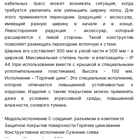
кабельных трасс может возникать ситуация, когда
требуется увеличить или уменьшить ширину лотка. Для
этого применяется переходник (редукция) – аксессуар,
имеющий разную ширину в начале и в конце.
Левосторонняя редукция – аксессуар, который
расширяется с левой стороны. Такой конструктив
позволяет размещать переходник вплотную к стене.
Ширина его составляет 300 мм в узкой части и 500 мм – в
широкой. Максимальная степень пыле- и влагозащиты – IP
44 (при использовании вместе с крышкой и специальными
уплотнительными пластинами). Высота - 100 мм.
Исполнение – "Горячий цинк". Это специальное исполнение,
которое отличается повышенной устойчивостью к
коррозии. Изделия с таким покрытием можно применять
даже в условиях агрессивной среды, повышенной
влажности, солевого тумана.
Модель/исполнение
С соединит. разъемом в комплекте
Защитное покрытие поверхности
Горячее цинкование
Конструктивное исполнение
Сужение слева