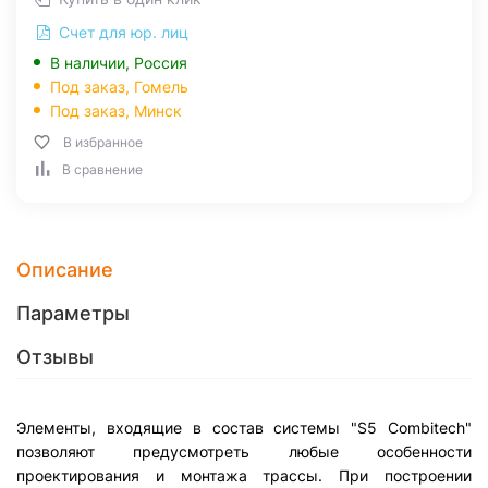
Счет для юр. лиц
В наличии, Россия
Под заказ,
Гомель
Под заказ,
Минск
В избранное
В сравнение
Описание
Параметры
Отзывы
Элементы, входящие в состав системы "S5 Combitech"
позволяют предусмотреть любые особенности
проектирования и монтажа трассы. При построении