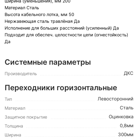
Ширина (уменьшения), мм
200
Материал
Сталь
Высота кабельного лотка, мм
50
Нержавеющая сталь травлёная
Да
Исполнение для больших расстояний (усиленный)
Да
Подходит для обеспеч. целостности цепи (огнестойкость)
Да
Системные параметры
ДКС
Производитель
Переходники горизонтальные
Левосторонний
Тип
Сталь
Материал
Оцинковка
Защитное покрытие
0,8мм
Толщина
300мм
Ширина