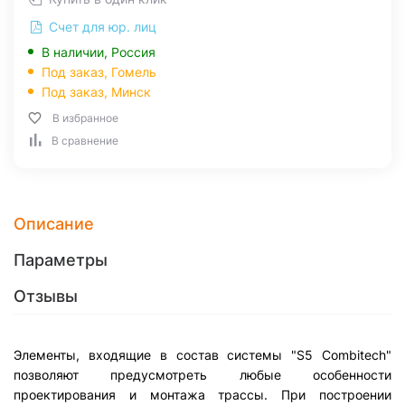
Счет для юр. лиц
В наличии, Россия
Под заказ,
Гомель
Под заказ,
Минск
В избранное
В сравнение
Описание
Параметры
Отзывы
Элементы, входящие в состав системы "S5 Combitech"
позволяют предусмотреть любые особенности
проектирования и монтажа трассы. При построении