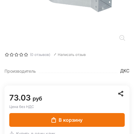
(0 отзывов)
Написать отзыв
ДКС
Производитель
73.03
руб
Цена без НДС
В корзину
Купить в один клик