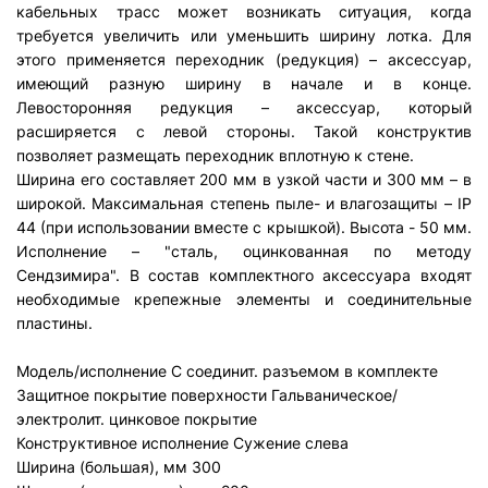
кабельных трасс может возникать ситуация, когда
требуется увеличить или уменьшить ширину лотка. Для
этого применяется переходник (редукция) – аксессуар,
имеющий разную ширину в начале и в конце.
Левосторонняя редукция – аксессуар, который
расширяется с левой стороны. Такой конструктив
позволяет размещать переходник вплотную к стене.
Ширина его составляет 200 мм в узкой части и 300 мм – в
широкой. Максимальная степень пыле- и влагозащиты – IP
44 (при использовании вместе с крышкой). Высота - 50 мм.
Исполнение – "сталь, оцинкованная по методу
Сендзимира". В состав комплектного аксессуара входят
необходимые крепежные элементы и соединительные
пластины.
Модель/исполнение
С соединит. разъемом в комплекте
Защитное покрытие поверхности
Гальваническое/
электролит. цинковое покрытие
Конструктивное исполнение
Сужение слева
Ширина (большая), мм
300