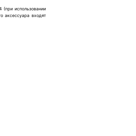
4 (при использовании
го аксессуара входят