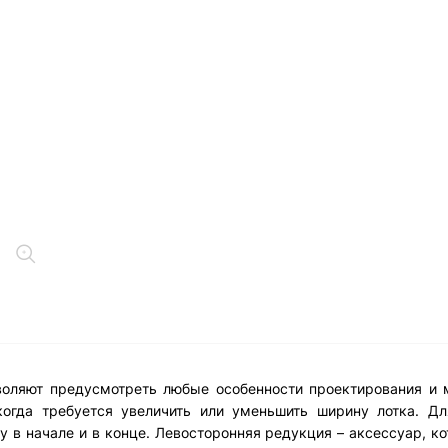
воляют предусмотреть любые особенности проектирования и 
когда требуется увеличить или уменьшить ширину лотка. Дл
 в начале и в конце. Левосторонняя редукция – аксессуар, к