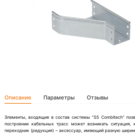
Описание
Параметры
Отзывы
Элементы, входящие в состав системы "S5 Combitech" поз
построении кабельных трасс может возникать ситуация, 
переходник (редукция) – аксессуар, имеющий разную ширину