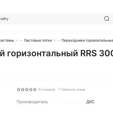
системы
Листовые лотки
Переходники горизонтальны
й горизонтальный RRS 30
(0 отзывов)
Написать отзыв
Производитель
ДКС