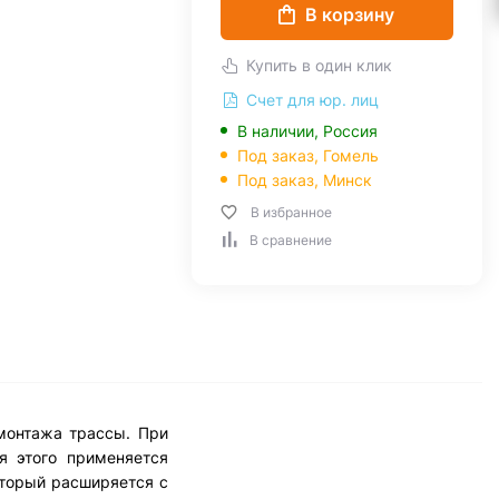
В корзину
Купить в один клик
Счет для юр. лиц
В наличии, Россия
Под заказ,
Гомель
Под заказ,
Минск
В избранное
В сравнение
монтажа трассы. При
я этого применяется
оторый расширяется с