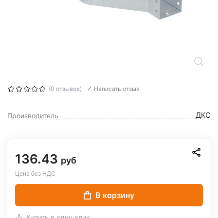
(0 отзывов)
Написать отзыв
ДКС
Производитель
136.43
руб
Цена без НДС
В корзину
Купить в один клик