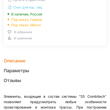
Счет для юр. лиц
В наличии, Россия
Под заказ,
Гомель
Под заказ,
Минск
В избранное
В сравнение
Описание
Параметры
Отзывы
Элементы, входящие в состав системы "S5 Combitech"
позволяют предусмотреть любые особенности
проектирования и монтажа трассы. При построении