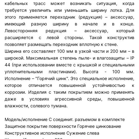
кабельных трасс может возникать ситуация, когда
требуется увеличить или уменьшить ширину лотка. Для
этого применяется переходник (редукция) – аксессуар,
имеющий разную ширину в начале и в конце.
Левосторонняя редукция – аксессуар, который
расширяется с левой стороны. Такой конструктив
позволяет размещать переходник вплотную к стене.
Ширина его составляет 100 мм в узкой части и 200 мм – в
широкой. Максимальная степень пыле- и влагозащиты – IP
44 (при использовании вместе с крышкой и специальными
уплотнительными пластинами). Высота - 100 мм.
Исполнение – "Горячий цинк". Это специальное исполнение,
которое отличается повышенной устойчивостью к
коррозии. Изделия с таким покрытием можно применять
даже в условиях агрессивной среды, повышенной
влажности, солевого тумана.
Модель/исполнение
С соединит. разъемом в комплекте
Защитное покрытие поверхности
Горячее цинкование
Конструктивное исполнение
Сужение слева