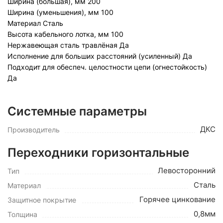
Ширина (большая), мм
200
Ширина (уменьшения), мм
100
Материал
Сталь
Высота кабельного лотка, мм
100
Нержавеющая сталь травлёная
Да
Исполнение для больших расстояний (усиленный)
Да
Подходит для обеспеч. целостности цепи (огнестойкость)
Да
Системные параметры
ДКС
Производитель
Переходники горизонтальные
Левосторонний
Тип
Сталь
Материал
Горячее цинкование
Защитное покрытие
0,8мм
Толщина