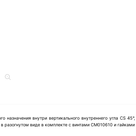
о назначения внутри вертикального внутреннего угла CS 45°,
 в разогнутом виде в комплекте с винтами CM010610 и гайкам