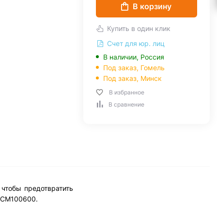
В корзину
Купить в один клик
Счет для юр. лиц
В наличии, Россия
Под заказ,
Гомель
Под заказ,
Минск
В избранное
В сравнение
 чтобы предотвратить
и CM100600.