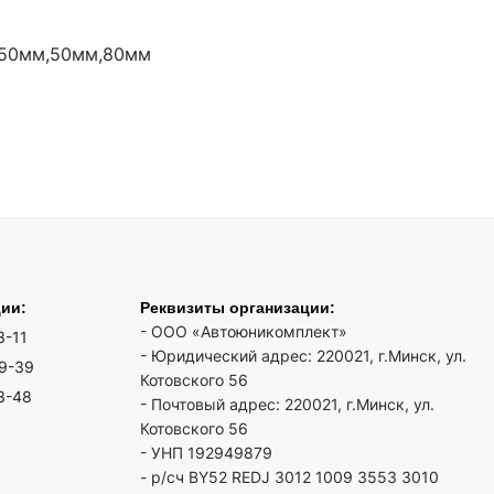
150мм,50мм,80мм
ции:
Реквизиты организации:
- ООО «Автоюникомплект»
3-11
- Юридический адрес: 220021, г.Минск, ул.
19-39
Котовского 56
3-48
- Почтовый адрес: 220021, г.Минск, ул.
Котовского 56
- УНП 192949879
- р/сч BY52 REDJ 3012 1009 3553 3010