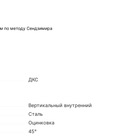
м по методу Сендзимира
ДКС
Вертикальный внутренний
Сталь
Оцинковка
45°