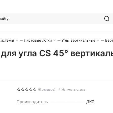
системы
Листовые лотки
Углы вертикальные
Вер
для угла CS 45° вертикал
(0 отзывов)
Написать отзыв
Производитель
ДКС