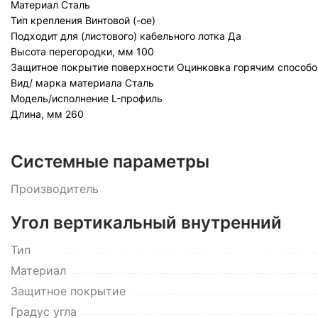
Материал
Сталь
Тип крепления
Винтовой (-ое)
Подходит для (листового) кабельного лотка
Да
Высота перегородки, мм
100
Защитное покрытие поверхности
Оцинковка горячим способо
Вид/ марка материала
Сталь
Модель/исполнение
L-профиль
Длина, мм
260
Системные параметры
Производитель
Угол вертикальный внутренний
Тип
Материал
Защитное покрытие
Градус угла