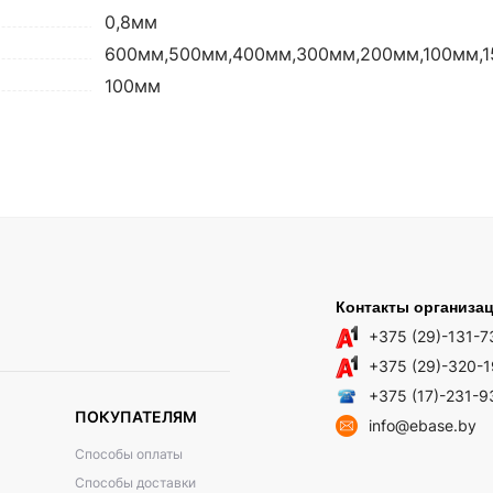
0,8мм
600мм,500мм,400мм,300мм,200мм,100мм,
100мм
Контакты организа
+375 (29)-131-7
+375 (29)-320-
+375 (17)-231-9
ПОКУПАТЕЛЯМ
info@ebase.by
Способы оплаты
Способы доставки