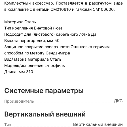
Комплектный аксессуар. Поставляется в разогнутом виде
в комплекте с винтами CM010610 и гайками CM100600.
Материал
Сталь
Тип крепления
Винтовой (-ое)
Подходит для (листового) кабельного лотка
Да
Высота перегородки, мм
50
Защитное покрытие поверхности
Оцинковка горячим
способом по методу Сендзимира
Вид/ марка материала
Сталь
Модель/исполнение
L-профиль
Длина, мм
310
Системные параметры
ДКС
Производитель
Вертикальный внешний
Вертикальный внешний
Тип