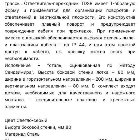
трассы. Ответвитель-переходник TDSR имеет Т-образную
форму и применяется для организации поворотов и
ответвлений в вертикальной плоскости. Его конструктив
обеспечивает плавный поворот и предупреждает
повреждение кабеля при прокладке. При применении
вместе с крышкой обеспечивается высокая степень пыле-
и влагозащиты кабеля – до IP 44, и при этом простой
доступ к кабелю, т.к. крышку можно снять при
необходимости.
Исполнение – "сталь, оцинкованная по методу
Сендзимира". Высота боковой стенки лотка – 80 мм,
ширина в горизонтальном направлении – 200 мм, ширина в
вертикальном направлении – 80 мм. В комплект входят
детали, необходимые для качественного и надежного
монтажа – соединительные пластины и крепежные
элементы.
Цвет
Светло-серый
Высота боковой стенки, мм
80
Материал
Сталь