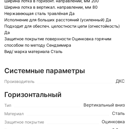
Ширина лотка в горизонт. направлении, мм
200
Ширина лотка в вертикал. направлении, мм
80
Нержавеющая сталь травлёная
Да
Исполнение для больших расстояний (усиленный)
Да
Подходит для обеспеч. целостности цепи (огнестойкость)
Да
Защитное покрытие поверхности
Оцинковка горячим
способом по методу Сендзимира
Вид/ марка материала
Сталь
Системные параметры
ДКС
Производитель
Горизонтальный
Вертикальный вниз
Тип
Сталь
Материал
Оцинковка
Защитное покрытие